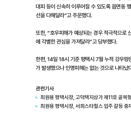
대피 등이 신속히 이루어질 수 있도록 읍면동 
선을 다해달라”고 주문했다.
또한, “호우피해가 예상되는 경우 적극적으로 신
에 각별한 관심을 가져달라”고 당부했다.
한편, 14일 18시 기준 평택시 7월 누적 강우
가 발생했으나 인명피해는 없는 것으로 나타났다
관련기사
최원용 평택시장, 고덕택지상가 제11호 골목형
최원용 평택시장, 서희스타힐스 입주 갈등 중재.