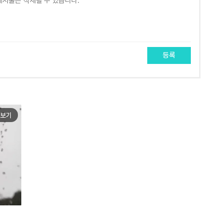
등록
보기