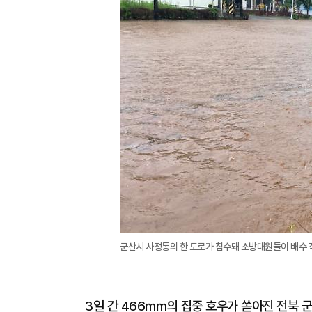
군산시 사정동의 한 도로가 침수돼 소방대원들이 배수 
3일 간 466㎜의 집중 호우가 쏟아진 전북 