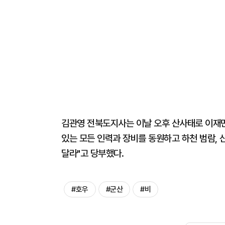
김관영 전북도지사는 이날 오후 산사태로 이재민
있는 모든 인력과 장비를 동원하고 하천 범람, 
달라"고 당부했다.
#호우
#군산
#비