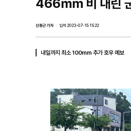
​466㎜ 비 내린 
신동근 기자
입력 2023-07-15 15:22
내일까지 최소 100mm 추가 호우 예보