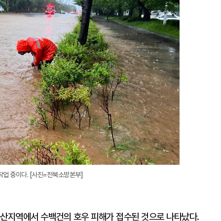
작업 중이다. [사진=전북소방본부]
군산지역에서 수백건의 호우 피해가 접수된 것으로 나타났다.