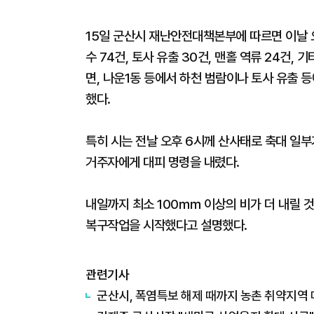
15일 군산시 재난안전대책본부에 따르면 이날 오
수 74건, 토사 유출 30건, 맨홀 역류 24건, 
면, 나운1동 등에서 하천 범람이나 토사 유출 
했다.
특히 시는 전날 오후 6시께 산사태로 축대 일부
거주자에게 대피 명령을 내렸다.
내일까지 최소 100㎜ 이상의 비가 더 내릴 
복구작업을 시작했다고 설명했다.
관련기사
군산시, 폭염특보 해제 때까지 농촌 취약지역