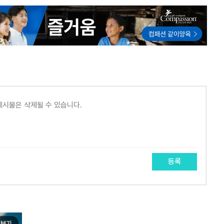
등록
보기