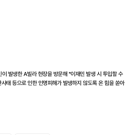
이 발생한 A빌라 현장을 방문해 "이재민 발생 시 투입할 수
산사태 등으로 인한 인명피해가 발생하지 않도록 온 힘을 쏟아