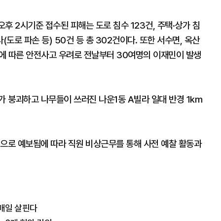
후 2시기준 접수된 피해는 도로 침수 123건, 주택·상가 침
기타(도로 파손 등) 50건 등 총 302건이다. 또한 서수면, 옥산
등에 따른 안전사고 우려로 전날부터 30여명의 이재민이 발생
가 붕괴하고 나무들이 쓰러진 나운1동 A빌라 일대 반경 1km
것으로 예보됨에 따라 직원 비상근무를 통해 사전 예찰 활동과
 매일 살핀다