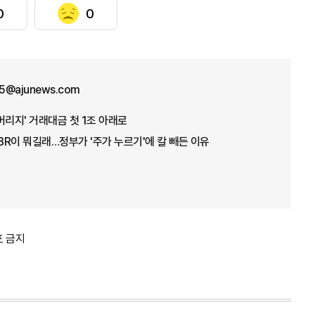
0
0
5@ajunews.com
버리지' 거래대금 첫 1조 아래로
PBR이 뭐길래…정부가 '주가 누르기'에 칼 빼든 이유
포 금지