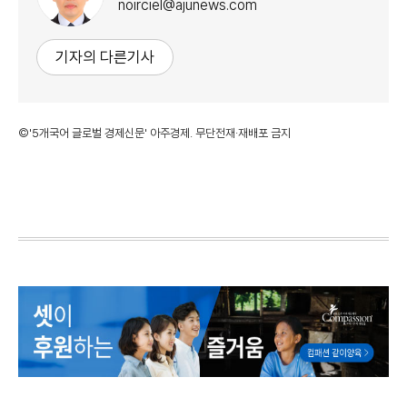
noirciel@ajunews.com
기자의 다른기사
©'5개국어 글로벌 경제신문' 아주경제. 무단전재·재배포 금지