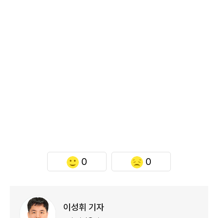
0
0
이성휘 기자