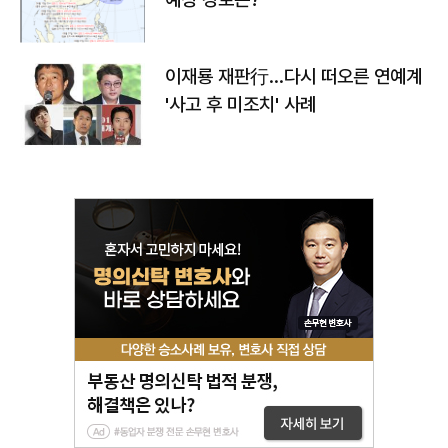
이재룡 재판行…다시 떠오른 연예계
'사고 후 미조치' 사례