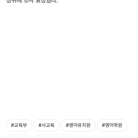
정위에 조사 요청했다.
#교육부
#사교육
#영어유치원
#영어학원