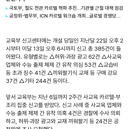
국토부, 철도 전관 카르텔 혁파 추진…기관별 근절 대책 점검
공정위-법무부, ICN 카르텔 워크숍 개최...글로벌 경쟁당국 카르텔 대응 논의
교육부 신고센터에는 개설 당일인 지난달 22일 오후 2
시부터 이달 13일 오후 6시까지 신고 총 385건이 들
어왔다. 유형별로는 △허위·과장 광고 62건 △사교육
업체와 수능 출제 체제 간 유착 의심 53건 △교습비
등 초과 징수 41건 △끼워팔기식 교재 등 구매 강요
37건 △기타 244건 등이다.
앞서 교육부는 지난 6일까지 2주간 사교육 카르텔·부
조리 집중 신고를 받았다. 신고 사례 중 사교육 업체와
수능 출제 체제 간 유착 의혹 4건은 경찰에 수사 의뢰
하고, 허위·과장 광고와 교재 끼워팔기 등 24건은 공