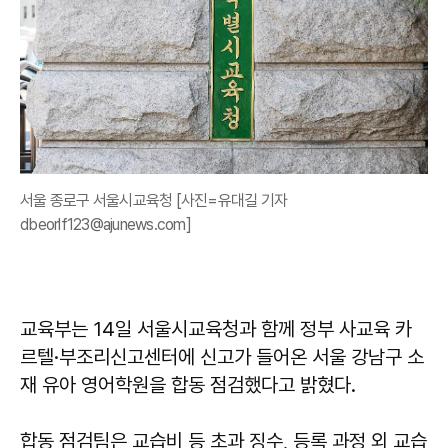
서울 종로구 서울시교육청 [사진=유대길 기자
dbeorlf123@ajunews.com]
교육부는 14일 서울시교육청과 함께 정부 사교육 카
르텔·부조리신고센터에 신고가 들어온 서울 강남구 소
재 유아 영어학원을 합동 점검했다고 밝혔다.
합동 점검팀은 교습비 등 초과 징수, 등록 과정 외 교습