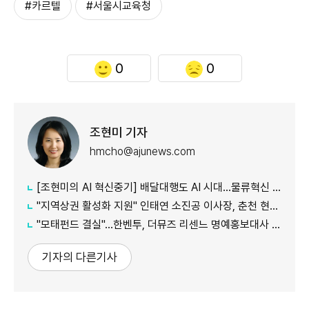
#카르텔
#서울시교육청
0
0
조현미 기자
hmcho@ajunews.com
[조현미의 AI 혁신중기] 배달대행도 AI 시대…물류혁신 선도하는 부릉
"지역상권 활성화 지원" 인태연 소진공 이사장, 춘천 현장방문
"모태펀드 결실"…한벤투, 더뮤즈 리센느 명예홍보대사 임명
기자의 다른기사