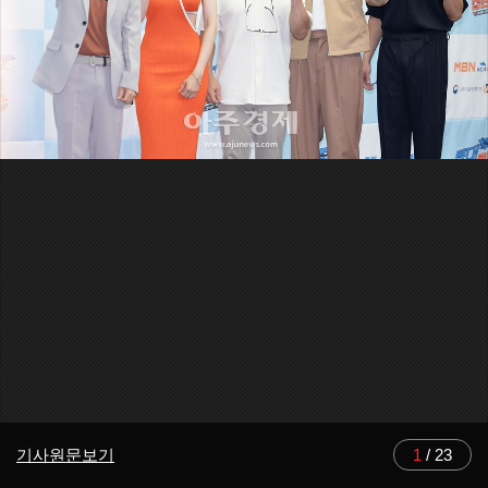
기사원문보기
1
/
23