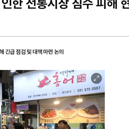
 인한 전통시장 침수 피해 
해 긴급 점검 및 대책 마련 논의
이
미
지
확
대