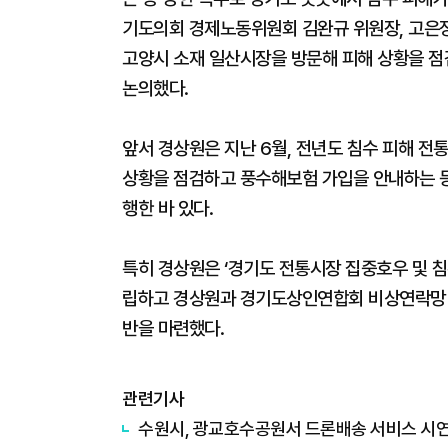
기도의회 경제노동위원회 김완규 위원장, 고은
고양시 소재 일산시장을 방문해 피해 상황을 점
논의했다.
앞서 경상원은 지난 6월, 전년도 침수 피해 전
상황을 점검하고 풍수해보험 가입을 안내하는 등
행한 바 있다.
특히 경상원은 ‘경기도 전통시장 집중호우 및 침
립하고 경상원과 경기도상인연합회 비상연락망 구
반을 마련했다.
관련기사
수원시, 광교호수공원서 드론배송 서비스 시