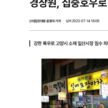
경상원, 집중호우로
(수원)강대웅·윤중국 기자
입력 2023-07-14 16:09
강한 폭우로 고양시 소재 일산시장 침수 피