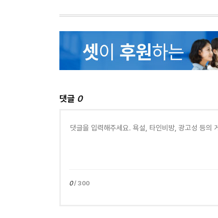
댓글
0
0
/ 300