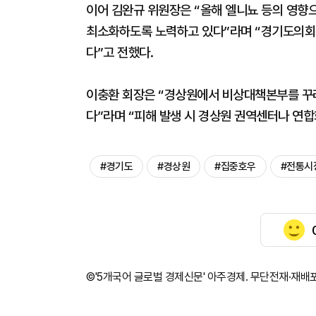
이어 김완규 위원장은 “올해 엘니뇨 등의 영향으
최소화하도록 노력하고 있다”라며 “경기도의회는
다”고 전했다.
이충환 회장은 “경상원에서 비상대책본부를 꾸리
다”라며 “피해 발생 시 경상원 권역센터나 연
#경기도
#경상원
#집중호우
#전통시
©'5개국어 글로벌 경제신문' 아주경제. 무단전재·재배