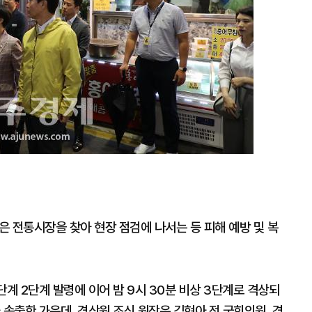
전통시장을 찾아 현장 점검에 나서는 등 피해 예방 및 복
단계 2단계 발령에 이어 밤 9시 30분 비상 3단계로 격상되
 속출한 가운데, 경상원 조신 원장은 김현아 전 국회의원, 경