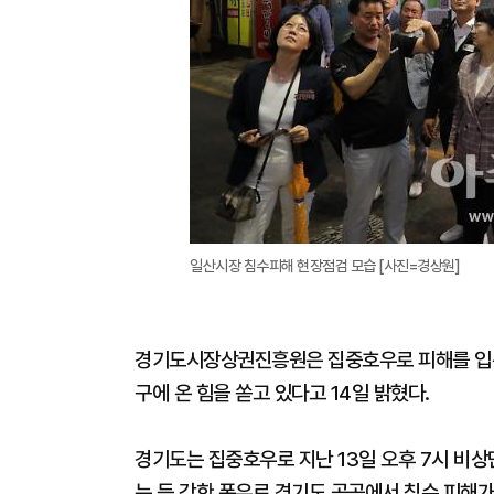
일산시장 침수피해 현장점검 모습 [사진=경상원]
경기도시장상권진흥원은 집중호우로 피해를 입은 
구에 온 힘을 쏟고 있다고 14일 밝혔다.
경기도는 집중호우로 지난 13일 오후 7시 비상
는 등 강한 폭우로 경기도 곳곳에서 침수 피해가