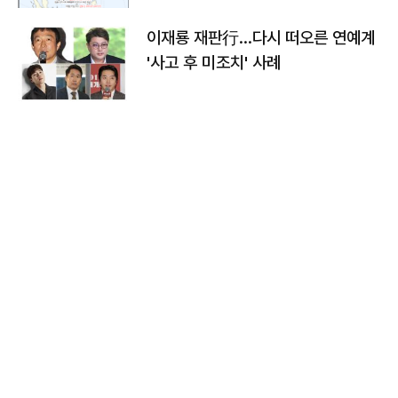
이재룡 재판行…다시 떠오른 연예계
'사고 후 미조치' 사례