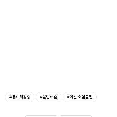
#동해해경청
#불법배출
#어선 오염물질