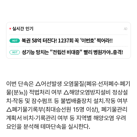
이번 단속은 △어선발생 오염물질(폐유‧선저폐수‧폐기
물(분뇨)) 적법처리 여부 △해양오염방지설비 정상설
치·작동 및 잠수펌프 등 불법배출장치 설치․작동 여부
△폐기물기록부(최대승선원 15명 이상), 폐기물관리
계획서 비치·기록관리 여부 등 지역별 해양오염 우려
요인을 분석해 테마단속을 실시한다.