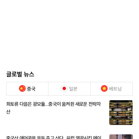
글로벌 뉴스
중국
일본
베트남
희토류 다음은 광모듈…중국이 움켜쥔 새로운 전략자
산
중국산 에어콘을 웃돈 주고 산다...유럽 열광시킨 메이