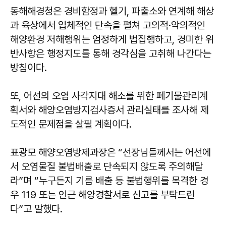
동해해경청은 경비함정과 헬기, 파출소와 연계해 해상
과 육상에서 입체적인 단속을 펼쳐 고의적·악의적인
해양환경 저해행위는 엄정하게 법집행하고, 경미한 위
반사항은 행정지도를 통해 경각심을 고취해 나간다는
방침이다.
또, 어선의 오염 사각지대 해소를 위한 폐기물관리계
획서와 해양오염방지검사증서 관리실태를 조사해 제
도적인 문제점을 살필 계획이다.
표광모 해양오염방제과장은 “선장님들께서는 어선에
서 오염물질 불법배출로 단속되지 않도록 주의해달
라”며 “누구든지 기름 배출 등 불법행위를 목격한 경
우 119 또는 인근 해양경찰서로 신고를 부탁드린
다”고 말했다.