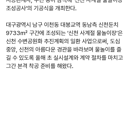
시공관계자, 주민 등이 참석해 ‘신천 사계절 물놀이장
조성공사’의 기공식을 개최한다.
대구광역시 남구 이천동 대봉교역 동남측 신천둔치
9733㎡ 구간에 조성되는 ‘신천 사계절 물놀이장’은
신천 수변공원화 추진계획의 일환 사업으로써, 도심
중앙, 신천의 아름다운 경관을 바라보며 물놀이를 즐
길 수 있도록 올해 초 실시설계와 계약 절차를 마치고
그간 본격 착공 준비를 해왔다.