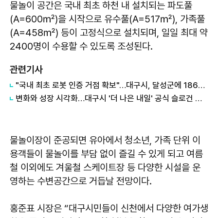
물놀이 공간은 국내 최초 하천 내 설치되는 파도풀
(A=600㎡)을 시작으로 유수풀(A=517㎡), 가족풀
(A=458㎡) 등이 고정식으로 설치되며, 일일 최대 약
2400명이 수용할 수 있도록 조성된다.
관련기사
"국내 최초 로봇 인증 거점 확보"…대구시, 달성군에 186억 투입해 휴머노이드 센터 구축
변화와 성장 시각화…대구시 '더 나은 내일' 공식 슬로건 디자인 공개
물놀이장이 준공되면 유아에서 청소년, 가족 단위 이
용객들이 물놀이를 부담 없이 즐길 수 있게 되고 여름
철 이외에도 겨울철 스케이트장 등 다양한 시설을 운
영하는 수변공간으로 거듭날 전망이다.
홍준표 시장은 “대구시민들이 신천에서 다양한 여가생