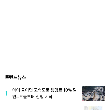
트렌드뉴스
아이 둘이면 고속도로 통행료 10% 할
1
인…오늘부터 신청 시작