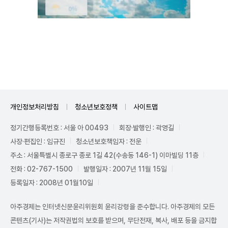
Unmute
개인정보처리방침
청소년보호정책
사이트맵
정기간행등록번호 : 서울 아 00493
회장·발행인 : 곽영길
사장·편집인 : 임규진
청소년보호책임자 : 전운
주소 : 서울특별시 종로구 종로 1길 42(수송동 146-1) 이마빌딩 11층
전화 : 02-767-1500
발행일자 : 2007년 11월 15일
등록일자 : 2008년 01월10일
아주경제는 인터넷신문윤리위원회 윤리강령을 준수합니다. 아주경제의 모든
콘텐츠(기사)는 저작권법의 보호를 받으며, 무단전재, 복사, 배포 등을 금지합