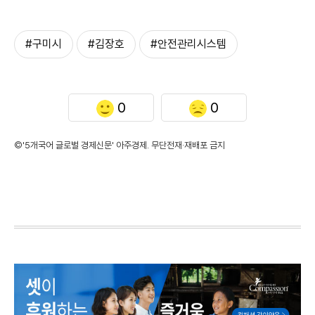
#구미시
#김장호
#안전관리시스템
0
0
©'5개국어 글로벌 경제신문' 아주경제. 무단전재·재배포 금지