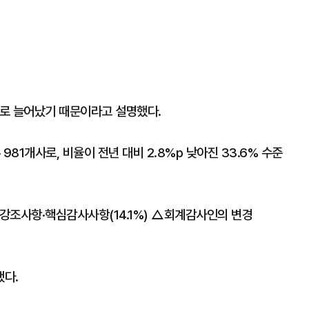
개로 늘어났기 때문이라고 설명했다.
981개사로, 비율이 전년 대비 2.8%p 낮아진 33.6% 수준
강조사항·핵심감사사항(14.1%) △회계감사인의 변경
됐다.