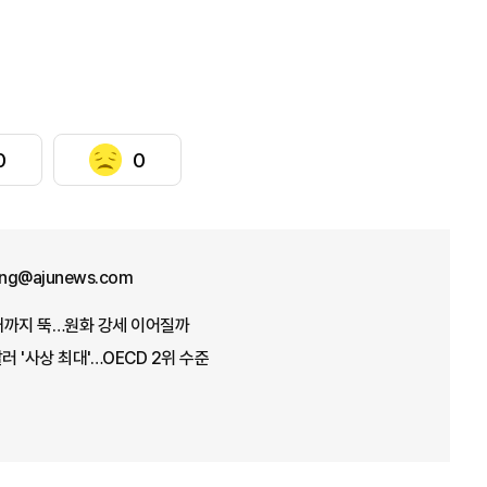
0
0
ng@ajunews.com
원대까지 뚝…원화 강세 이어질까
러 '사상 최대'…OECD 2위 수준