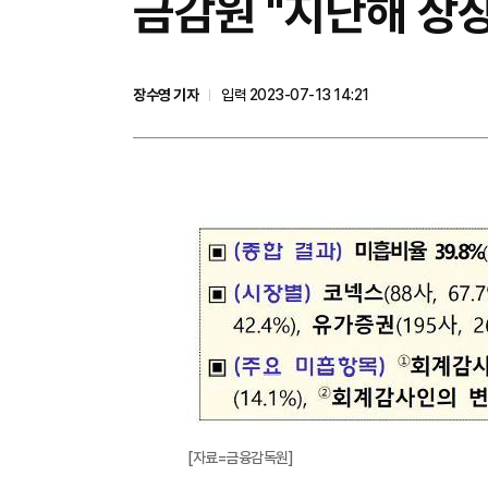
금감원 "지난해 상장
장수영 기자
입력 2023-07-13 14:21
[자료=금융감독원]