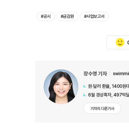
#공시
#금감원
#사업보고서
장수영 기자
swimmi
원·달러 환율, 1400
6월 경상흑자, 497억달
기자의 다른기사