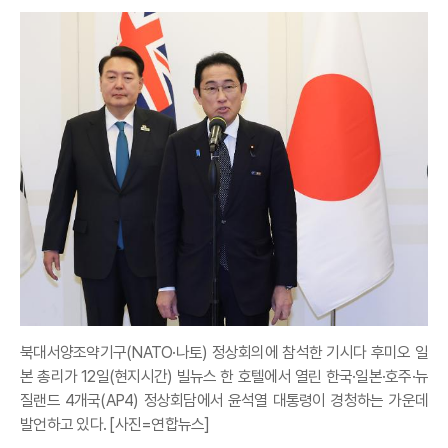
북대서양조약기구(NATO·나토) 정상회의에 참석한 기시다 후미오 일
본 총리가 12일(현지시간) 빌뉴스 한 호텔에서 열린 한국·일본·호주·뉴
질랜드 4개국(AP4) 정상회담에서 윤석열 대통령이 경청하는 가운데
발언하고 있다. [사진=연합뉴스]