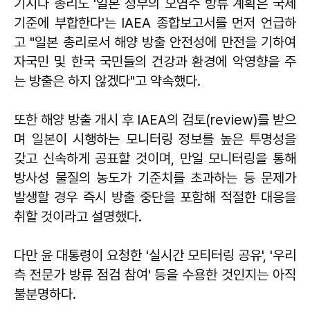
기시다 총리도 '일본 정부의 오염수 방류 계획은 국제
기준에 부합한다'는 IAEA 종합보고서를 먼저 언급하
고 "일본 총리로서 해양 방출 안전성에 만전을 기하여
자국민 및 한국 국민들의 건강과 환경에 악영향을 주
는 방출은 하지 않겠다"고 약속했다.
또한 해양 방출 개시 후 IAEA의 검토(review)를 받으
며 일본이 시행하는 모니터링 정보를 높은 투명성을
갖고 신속하게 공표할 것이며, 만일 모니터링을 통해
방사성 물질의 농도가 기준치를 초과하는 등 문제가
발생할 경우 즉시 방출 중단을 포함해 적절한 대응을
취할 것이라고 설명했다.
다만 윤 대통령이 요청한 '실시간 모티터링 공유', '우리
측 전문가 방류 점검 참여' 등을 수용한 것인지는 아직
불분명하다.