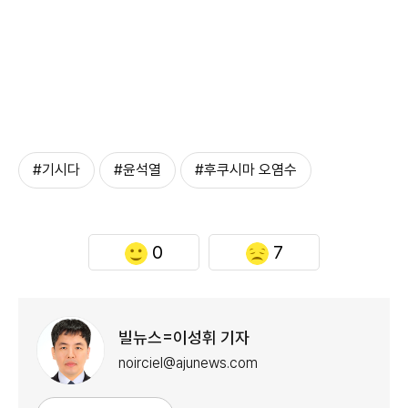
#기시다
#윤석열
#후쿠시마 오염수
0
7
빌뉴스=이성휘 기자
noirciel@ajunews.com