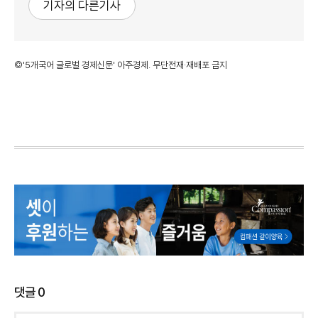
기자의 다른기사
©'5개국어 글로벌 경제신문' 아주경제. 무단전재·재배포 금지
댓글
0