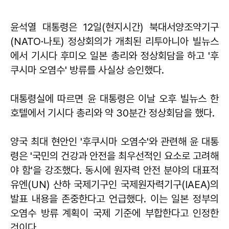
윤석열 대통령은 12일(현지시간) 북대서양조약기구
(NATO·나토) 정상회의가 개최된 리투아니아 빌뉴스
에서 기시다 후미오 일본 총리와 정상회담을 하고 '후
쿠시마 오염수' 방류를 사실상 승인했다.
대통령실에 따르면 윤 대통령은 이날 오후 빌뉴스 한
호텔에서 기시다 총리와 약 30분간 정상회담을 했다.
양국 최대 현안인 '후쿠시마 오염수'와 관련해 윤 대통
령은 '국민의 건강과 안전을 최우선적인 요소로 고려해
야 함'을 강조했다. 동시에 원자력 안전 분야의 대표적
유엔(UN) 산하 국제기구인 국제원자력기구(IAEA)의
발표 내용을 존중한다고 언급했다. 이는 일본 정부의
오염수 방류 계획이 국제 기준에 부합한다고 인정한
것이다.