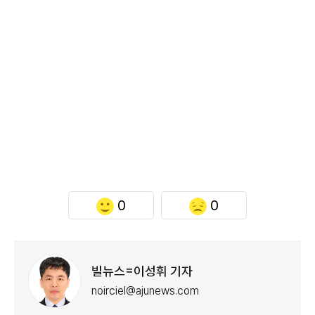
0
0
빌뉴스=이성휘 기자
noirciel@ajunews.com