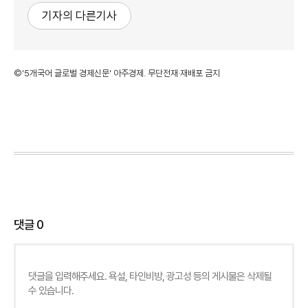
기자의 다른기사
©'5개국어 글로벌 경제신문' 아주경제. 무단전재·재배포 금지
댓글
0