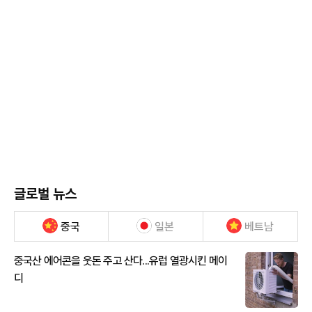
글로벌 뉴스
중국
일본
베트남
중국산 에어콘을 웃돈 주고 산다...유럽 열광시킨 메이
디