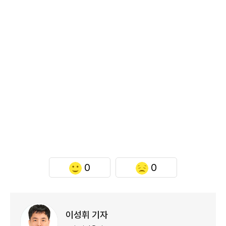
0
0
이성휘 기자