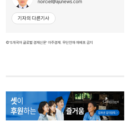
noirciel@ajunews.com
기자의 다른기사
©'5개국어 글로벌 경제신문' 아주경제. 무단전재·재배포 금지