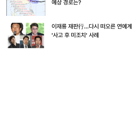
예상 경로는?
이재룡 재판行…다시 떠오른 연예계
'사고 후 미조치' 사례