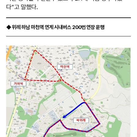
다”고 말했다.
◆ 위례 하남 마천역 연계 시내버스 200번 연장 운행