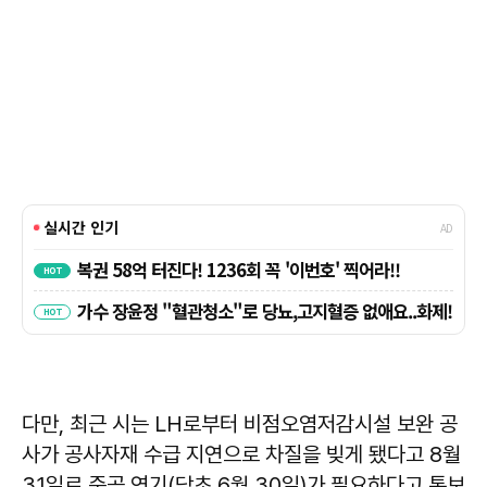
다만, 최근 시는 LH로부터 비점오염저감시설 보완 공
사가 공사자재 수급 지연으로 차질을 빚게 됐다고 8월
31일로 준공 연기(당초 6월 30일)가 필요하다고 통보