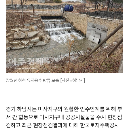
망월천 하천 유지용수 방류 모습 [사진=하남시]
경기 하남시는 미사지구의 원활한 인수인계를 위해 부
서 간 합동으로 미사지구내 공공시설물을 수시 현장점
검하고 최근 현장점검결과에 대해 한국토지주택공사