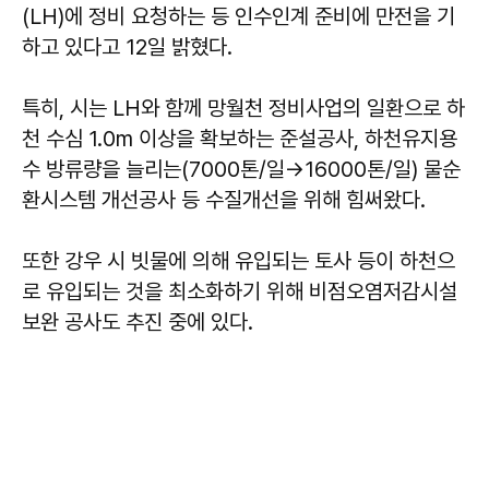
(LH)에 정비 요청하는 등 인수인계 준비에 만전을 기
하고 있다고 12일 밝혔다.
특히, 시는 LH와 함께 망월천 정비사업의 일환으로 하
천 수심 1.0m 이상을 확보하는 준설공사, 하천유지용
수 방류량을 늘리는(7000톤/일→16000톤/일) 물순
환시스템 개선공사 등 수질개선을 위해 힘써왔다.
또한 강우 시 빗물에 의해 유입되는 토사 등이 하천으
로 유입되는 것을 최소화하기 위해 비점오염저감시설
보완 공사도 추진 중에 있다.