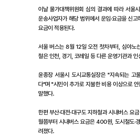
이날 물가대책위원회 심의 결과에 따라 서울시
운송사업자가 해당 범위에서 운임·요금을 신고
요금이 적용된다.
서울 버스는 8월 12일 오전 첫차부터, 심야노
철은 인천, 경기, 코레일 등 다른 운영기관과 인
윤종장 서울시 도시교통실장은 "지속되는 고물
다"며 "시민이 추가로 지불한 비용 이상으로 
말했다.
한편 부산·대전·대구도 지하철과 시내버스 요금 
월쯤부터 시내버스 요금은 400원, 도시철도·
려졌다.