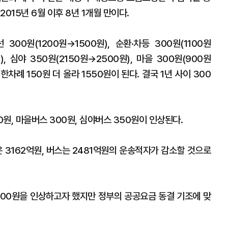
015년 6월 이후 8년 1개월 만이다.
00원(1200원→1500원), 순환·차등 300원(1100원
), 심야 350원(2150원→2500원), 마을 300원(900원
차례 150원 더 올라 1550원이 된다. 결국 1년 사이 300
0원, 마을버스 300원, 심야버스 350원이 인상된다.
 3162억원, 버스는 2481억원의 운송적자가 감소할 것으로
 300원을 인상하고자 했지만 정부의 공공요금 동결 기조에 맞