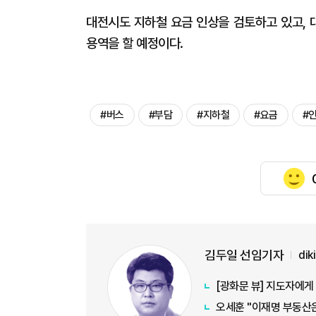
대전시도 지하철 요금 인상을 검토하고 있고, 
용역을 할 예정이다.
#버스
#부담
#지하철
#요금
#
김두일 선임기자
di
[광화문 뷰] 지도자에
오세훈 "이재명 부동산은