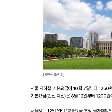
[사진=서울시청]
서울 지하철 기본요금이 10월 7일부터 1250
기본요금(간선·지선)은 8월 12일부터 1200원
서울시는 12일 열린 '교통요금 조정 물가대책