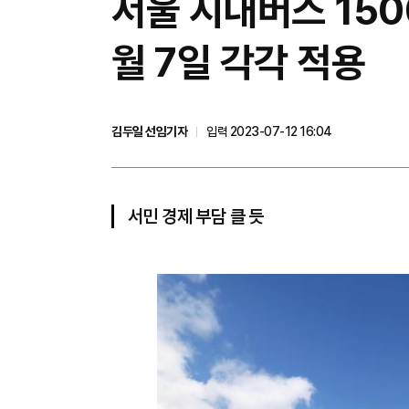
서울 시내버스 1500
월 7일 각각 적용
김두일 선임기자
입력 2023-07-12 16:04
서민 경제 부담 클 듯