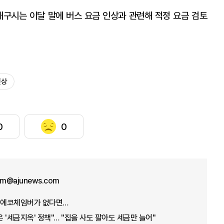
대구시는 이달 말에 버스 요금 인상과 관련해 적정 요금 검토
인상
0
0
kim@ajunews.com
게 에코체임버가 없다면…
 '세금지옥' 정책"… "집을 사도 팔아도 세금만 늘어"