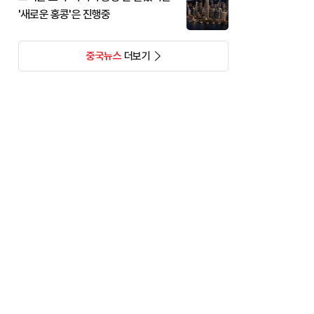
'새로운 홍콩'은 진행중
중국뉴스
더보기