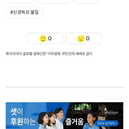
#신경독성 물질
0
0
©'5개국어 글로벌 경제신문' 아주경제. 무단전재·재배포 금지