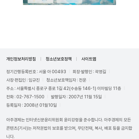
Unmute
개인정보처리방침
청소년보호정책
사이트맵
정기간행등록번호 : 서울 아 00493
회장·발행인 : 곽영길
사장·편집인 : 임규진
청소년보호책임자 : 전운
주소 : 서울특별시 종로구 종로 1길 42(수송동 146-1) 이마빌딩 11층
전화 : 02-767-1500
발행일자 : 2007년 11월 15일
등록일자 : 2008년 01월10일
아주경제는 인터넷신문윤리위원회 윤리강령을 준수합니다. 아주경제의 모든
콘텐츠(기사)는 저작권법의 보호를 받으며, 무단전재, 복사, 배포 등을 금지합
니다.