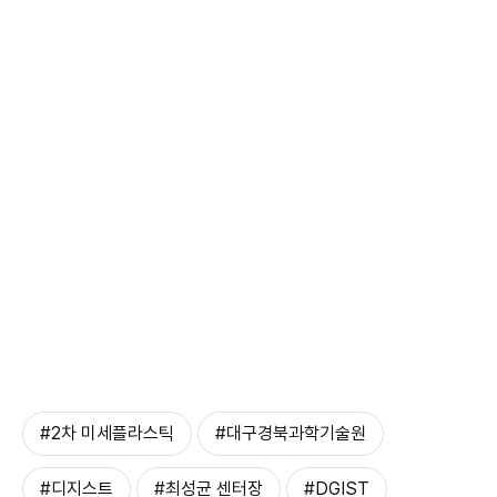
#2차 미세플라스틱
#대구경북과학기술원
#디지스트
#최성균 센터장
#DGIST