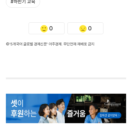
#하반기 교육
0
0
©'5개국어 글로벌 경제신문' 아주경제. 무단전재·재배포 금지