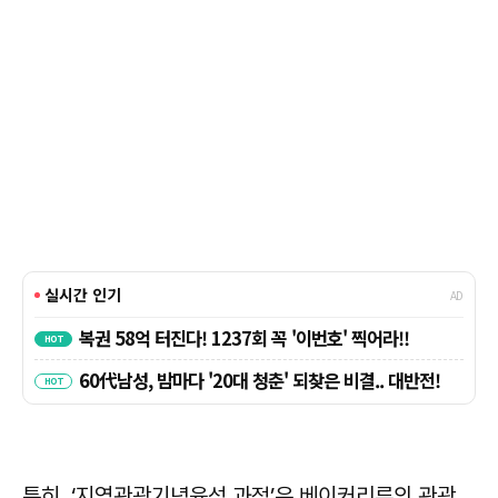
특히, ‘지역관광기념육성 과정’은 베이커리류의 관광