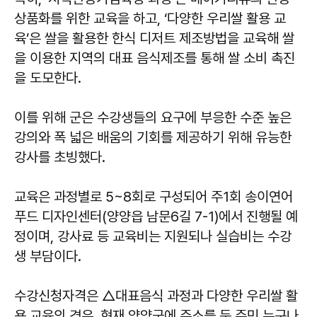
상품화를 위한 교육을 하고, ‘다양한 우리쌀 활용 교
육’은 쌀을 활용한 한식 디저트 제조방법을 교육해 쌀
을 이용한 지역의 대표 음식제조를 통해 쌀 소비 촉진
을 도모한다.
이를 위해 군은 수강생들의 요구에 부응한 수준 높은
강의와 폭 넓은 배움의 기회를 제공하기 위해 유능한
강사를 초빙했다.
교육은 과정별로 5~8회로 구성되어 주1회 송이연어
푸드 디자인센터(양양읍 남문6길 7-1)에서 진행될 예
정이며, 강사료 등 교육비는 지원되나 실습비는 수강
생 부담이다.
수강신청자격은 △대표음식 과정과 다양한 우리쌀 활
용 교육의 경우, 현재 양양군에 주소를 둔 주민 누구나