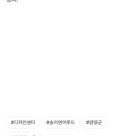
#디자인센터
#송이연어푸드
#양양군