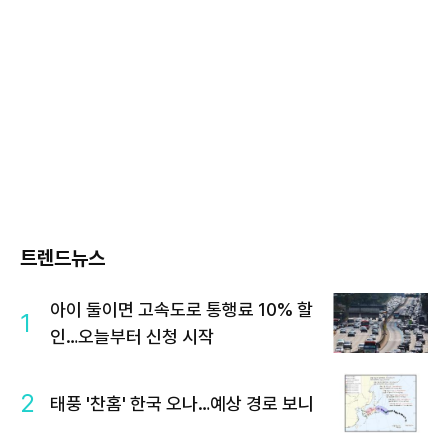
트렌드뉴스
아이 둘이면 고속도로 통행료 10% 할
1
인…오늘부터 신청 시작
2
태풍 '찬홈' 한국 오나…예상 경로 보니