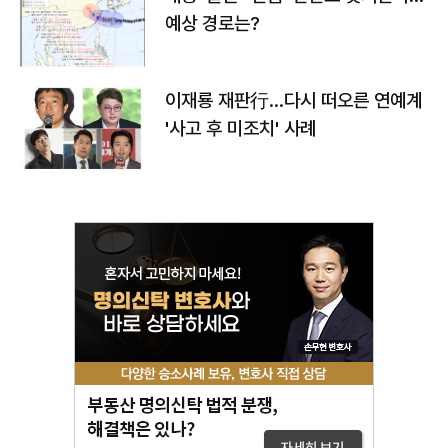
예상 경로는?
이재룡 재판行…다시 떠오른 연예계
'사고 후 미조치' 사례