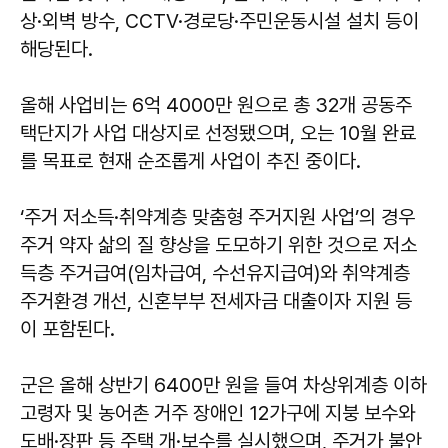
상·외벽 방수, CCTV·경로당·주민운동시설 설치 등이
해당된다.
올해 사업비는 6억 4000만 원으로 총 32개 공동주
택단지가 사업 대상지로 선정됐으며, 오는 10월 완료
를 목표로 현재 순조롭게 사업이 추진 중이다.
‘주거 저소득·취약계층 맞춤형 주거지원 사업’의 경우
주거 약자 삶의 질 향상을 도모하기 위한 것으로 저소
득층 주거급여(임차급여, 수선유지급여)와 취약계층
주거환경 개선, 신혼부부 전세자금 대출이자 지원 등
이 포함된다.
군은 올해 상반기 6400만 원을 들여 차상위계층 이하
고령자 및 농어촌 거주 장애인 12가구에 지붕 보수와
도배·장판 등 주택 개·보수를 실시했으며, 주거가 불안