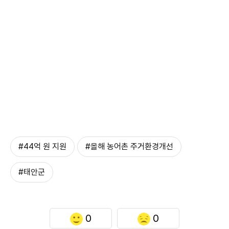
#44억 원 지원
#올해 농어촌 주거환경개선
#태안군
0
0