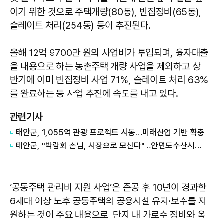
이기 위한 것으로 주택개량(80동), 빈집정비(65동),
슬레이트 처리(254동) 등이 추진된다.
올해 12억 9700만 원의 사업비가 투입되며, 융자대출
을 내용으로 하는 농촌주택 개량 사업을 제외하고 상
반기에 이미 빈집정비 사업 71%, 슬레이트 처리 63%
를 완료하는 등 사업 추진에 속도를 내고 있다.
관련기사
태안군, 1,055억 관광 프로젝트 시동…미래산업 기반 확충
태안군, "박람회 손님, 시장으로 모신다"…안면도수산시장 '봄 수산물 대잔치'
‘공동주택 관리비 지원 사업’은 준공 후 10년이 경과한
6세대 이상 노후 공동주택의 공용시설 유지·보수를 지
원하는 것이 주요 내용으로, 단지 내 가로수 정비와 옥