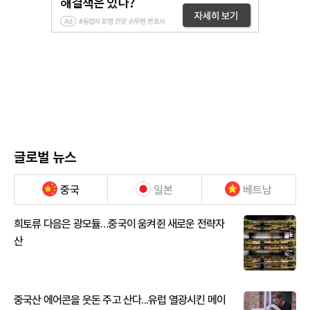
글로벌 뉴스
중국
일본
베트남
희토류 다음은 광모듈…중국이 움켜쥔 새로운 전략자
산
중국산 에어콘을 웃돈 주고 산다...유럽 열광시킨 메이