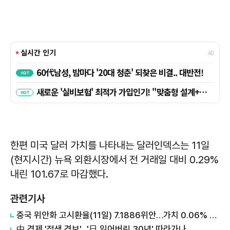
한편 미국 달러 가치를 나타내는 달러인덱스는 11일
(현지시간) 뉴욕 외환시장에서 전 거래일 대비 0.29%
내린 101.67로 마감했다.
관련기사
중국 위안화 고시환율(11일) 7.1886위안…가치 0.06% 상승
中 경제 '적색 경보'...'日 잃어버린 30년' 따라가나