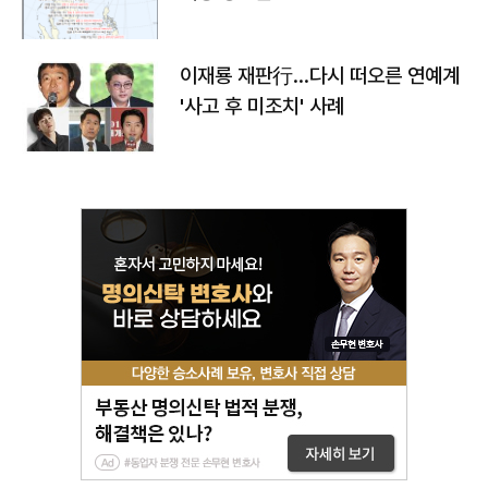
이재룡 재판行…다시 떠오른 연예계
'사고 후 미조치' 사례