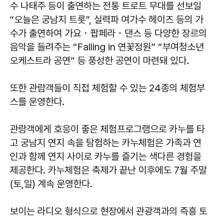
수 나태주 등이 출연하는 전통 트로트 무대를 선보일
“오늘은 궁남지 트롯”, 실력파 여가수 헤이즈 등의 가
수가 출연하여 가요・팝페라・댄스 등 다양한 장르의
음악을 들려주는 “Falling in 연꽃정원” “부여청소년
오케스트라 공연” 등 풍성한 공연이 마련돼 있다.
또한 관람객들이 직접 체험할 수 있는 24종의 체험부
스를 운영한다.
관람객에게 호응이 좋은 체험프로그램으로 카누를 타
고 궁남지 연지 속을 탐험하는 카누체험은 가족과 연
인과 함께 연지 사이로 카누를 즐기는 색다른 경험을
제공한다. 카누체험은 축제가 끝난 이후에도 7월 주말
(토,일) 계속 운영한다.
보이는 라디오 형식으로 현장에서 관광객과의 즉흥 토