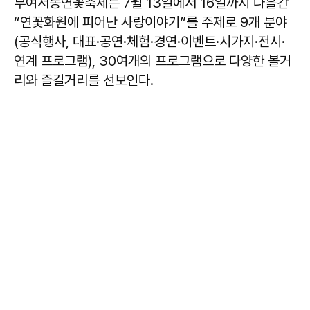
부여서동연꽃축제는 7월 13일에서 16일까지 나흘간
“연꽃화원에 피어난 사랑이야기”를 주제로 9개 분야
(공식행사, 대표·공연·체험·경연·이벤트·시가지·전시·
연계 프로그램), 30여개의 프로그램으로 다양한 볼거
리와 즐길거리를 선보인다.