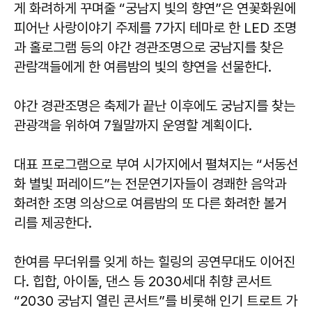
게 화려하게 꾸며줄 “궁남지 빛의 향연”은 연꽃화원에
피어난 사랑이야기 주제를 7가지 테마로 한 LED 조명
과 홀로그램 등의 야간 경관조명으로 궁남지를 찾은
관람객들에게 한 여름밤의 빛의 향연을 선물한다.
야간 경관조명은 축제가 끝난 이후에도 궁남지를 찾는
관광객을 위하여 7월말까지 운영할 계획이다.
대표 프로그램으로 부여 시가지에서 펼쳐지는 “서동선
화 별빛 퍼레이드”는 전문연기자들이 경쾌한 음악과
화려한 조명 의상으로 여름밤의 또 다른 화려한 볼거
리를 제공한다.
한여름 무더위를 잊게 하는 힐링의 공연무대도 이어진
다. 힙합, 아이돌, 댄스 등 2030세대 취향 콘서트
“2030 궁남지 열린 콘서트”를 비롯해 인기 트로트 가