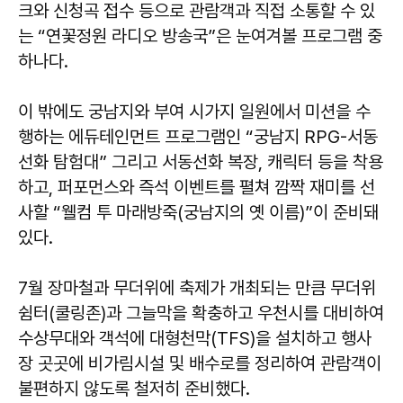
크와 신청곡 접수 등으로 관람객과 직접 소통할 수 있
는 “연꽃정원 라디오 방송국”은 눈여겨볼 프로그램 중
하나다.
이 밖에도 궁남지와 부여 시가지 일원에서 미션을 수
행하는 에듀테인먼트 프로그램인 “궁남지 RPG-서동
선화 탐험대” 그리고 서동선화 복장, 캐릭터 등을 착용
하고, 퍼포먼스와 즉석 이벤트를 펼쳐 깜짝 재미를 선
사할 “웰컴 투 마래방죽(궁남지의 옛 이름)”이 준비돼
있다.
7월 장마철과 무더위에 축제가 개최되는 만큼 무더위
쉼터(쿨링존)과 그늘막을 확충하고 우천시를 대비하여
수상무대와 객석에 대형천막(TFS)을 설치하고 행사
장 곳곳에 비가림시설 및 배수로를 정리하여 관람객이
불편하지 않도록 철저히 준비했다.