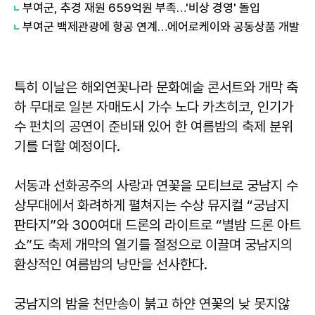
부여군, 추경 재원 659억원 부족…'비상 경영' 돌입
부여군 백제관광에 항공 연계…에어로케이와 공동상품 개발
특히 이날은 해외연꽃나라 문화예술 콘서트와 개막 축
하 무대로 일본 자매도시 가수 노다 카츠히코, 인기가
수 펀치의 공연이 준비돼 있어 한 여름밤의 축제 분위
기를 더할 예정이다.
서동과 선화공주의 사랑과 연꽃을 모티브로 궁남지 수
상무대에서 화려하게 펼쳐지는 수상 뮤지컬 “궁남지
판타지”와 300여대 드론의 라이트로 “별밤 드론 아트
쇼”도 축제 개막의 열기를 절정으로 이끌며 궁남지의
환상적인 여름밤의 낭만을 선사한다.
궁남지의 밤을 천만송이 붉고 하얀 연꽃의 낮 못지않