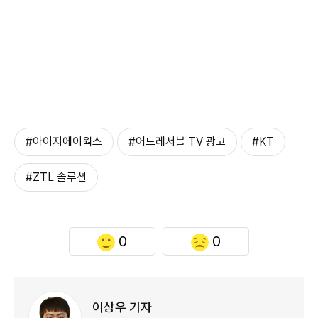
#아이지에이웍스
#어드레서블 TV 광고
#KT
#ZTL 솔루션
0
0
이상우 기자