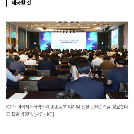
제공할 것
KT가 아이지에이웍스와 방송광고 디지털 전환 콘퍼런스를 성료했다
고 12일 밝혔다. [사진=KT]