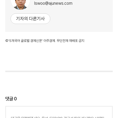
lswoo@ajunews.com
기자의 다른기사
©'5개국어 글로벌 경제신문' 아주경제. 무단전재·재배포 금지
댓글
0