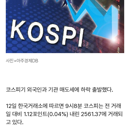
사진=아주경제DB
코스피기 외국인과 기관 매도세에 하락 출발했다.
12일 한국거래소에 따르면 9시8분 코스피는 전 거래
일 대비 1.12포인트(0.04%) 내린 2561.37에 거래되
고 있다.