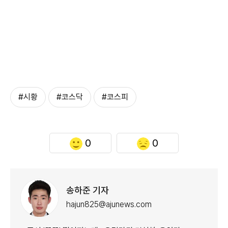
#시황
#코스닥
#코스피
0
0
송하준 기자
hajun825@ajunews.com