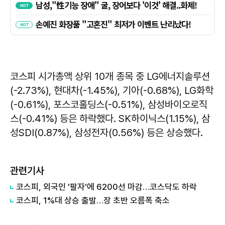
코스피 시가총액 상위 10개 종목 중 LG에너지솔루션
(-2.73%), 현대차(-1.45%), 기아(-0.68%), LG화학
(-0.61%), 포스코홀딩스(-0.51%), 삼성바이오로직
스(-0.41%) 등은 하락했다. SK하이닉스(1.15%), 삼
성SDI(0.87%), 삼성전자(0.56%) 등은 상승했다.
관련기사
코스피, 외국인 '팔자'에 6200선 마감…코스닥도 하락
코스피, 1%대 상승 출발…장 초반 오름폭 축소