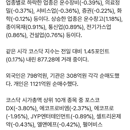
업종별로 하락한 업종은 운수장비(-0.39%), 의료정
밀(-0.37%), 서비스업(-0.36%), 증권(-0.22%), 화
학(-0.12%) 등이다. 상승한 업종은 운수창고(1.18%),
종이목재(0.91%), 통신업(0.89%), 전기가스업
(0.86%), 건설업(0.76%) 등이다.
같은 시각 코스닥 지수는 전일 대비 1.45포인트
(0.17%) 내린 877.28에 거래 중이다.
외국인은 798억원, 기관은 308억원 각각 순매도했
다. 개인은 1121억원 순매수했다.
코스닥 시가총액 상위 10개 종목 중 포스코
DX(-3.80%), 에코프로비엠(-2.37%), 에코프로
(-1.95%), JYP엔터테인먼트(-0.89%), 셀트리온제
약(-0.43%), 엘앤에프(-0.42%), 펄어비스