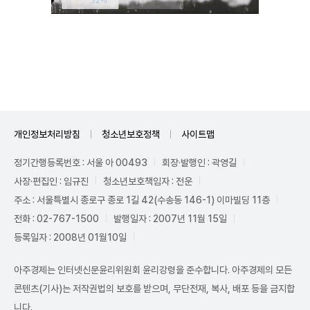
Unmute
개인정보처리방침
청소년보호정책
사이트맵
정기간행등록번호 : 서울 아 00493
회장·발행인 : 곽영길
사장·편집인 : 임규진
청소년보호책임자 : 전운
주소 : 서울특별시 종로구 종로 1길 42(수송동 146-1) 이마빌딩 11층
전화 : 02-767-1500
발행일자 : 2007년 11월 15일
등록일자 : 2008년 01월10일
아주경제는 인터넷신문윤리위원회 윤리강령을 준수합니다. 아주경제의 모든
콘텐츠(기사)는 저작권법의 보호를 받으며, 무단전재, 복사, 배포 등을 금지합
니다.