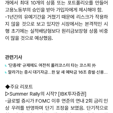
개에서 최대 10개의 상품 또는 포트폴리오를 만들어
고용노동부의 승인을 받아 가입자에게 제시해야 함.
-1년간의 유예기간을 거쳤기 때문에 리스크가 작용하
지 않을 것으로 보고 있지만 시장에서는 본격적인 시
행 초기에는 실적배당형보다 원리금보장형 상품 비중
이 많을 것으로 예상했음.
관련기사
'단종레' 규제에도 여전히 롤러코스터 타는 코스피 外
말라가는 증시 대기자금…한 달 새 예탁금 16조 증발·신용융자 하루 3.2조 청산 外
◆주요 리포트
▷Summer Rally의 시작? [IBK투자증권]
-글로벌 증시가 FOMC 이후 연준의 연내 2회 금리 인
상 우려를 반영하며 단기 조정을 보였음. 단기적으로