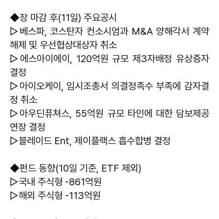
◆장 마감 후(11일) 주요공시
▷베스파, 코스탄자 컨소시엄과 M&A 양해각서 계약
해제 및 우선협상대상자 취소
▷에스아이에이, 120억원 규모 제3자배정 유상증자
결정
▷아이오케이, 임시조총서 의결정족수 부족에 감자결
정 취소
▷아우딘퓨쳐스, 55억원 규모 타인에 대한 담보제공
연장 결정
▷블레이드 Ent, 제이플랙스 흡수합병 결정
◆펀드 동향(10일 기준, ETF 제외)
▷국내 주식형 -861억원
▷해외 주식형 -113억원