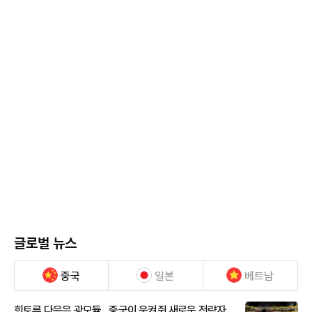
글로벌 뉴스
중국
일본
베트남
희토류 다음은 광모듈…중국이 움켜쥔 새로운 전략자