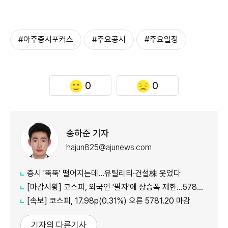
#아주증시포커스
#주요공시
#주요일정
0
0
송하준 기자
hajun825@ajunews.com
증시 '뚝뚝' 떨어지는데…유틸리티·건설株 웃었다
[마감시황] 코스피, 외국인 '팔자'에 상승폭 제한…5780선 마감
[속보] 코스피, 17.98p(0.31%) 오른 5781.20 마감
기자의 다른기사