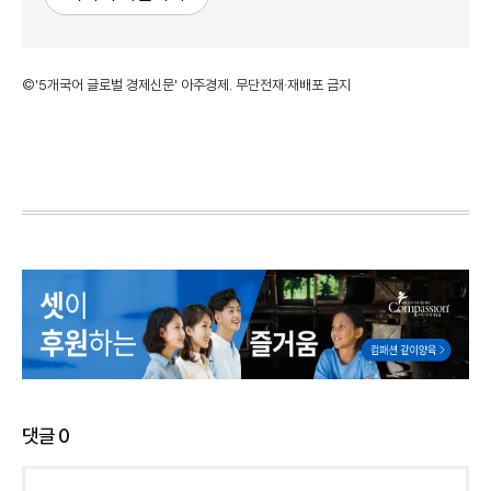
©'5개국어 글로벌 경제신문' 아주경제. 무단전재·재배포 금지
댓글
0