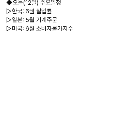
◆오늘(12일) 주요일정
▷한국: 6월 실업률
▷일본: 5월 기계주문
▷미국: 6월 소비자물가지수