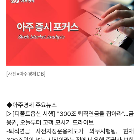
[사진=아주경제 DB]
◆아주경제 주요뉴스
▷[디폴트옵션 시행] "300조 퇴직연금을 잡아라"…금
융권, 오늘부터 고객 모시기 드라이브
-퇴직연금 사전지정운용제도가 의무시행됨. 현재