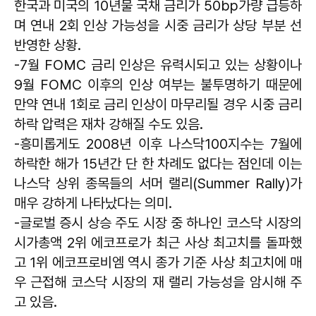
한국과 미국의 10년물 국채 금리가 50bp가량 급등하
며 연내 2회 인상 가능성을 시중 금리가 상당 부분 선
반영한 상황.
-7월 FOMC 금리 인상은 유력시되고 있는 상황이나
9월 FOMC 이후의 인상 여부는 불투명하기 때문에
만약 연내 1회로 금리 인상이 마무리될 경우 시중 금리
하락 압력은 재차 강해질 수도 있음.
-흥미롭게도 2008년 이후 나스닥100지수는 7월에
하락한 해가 15년간 단 한 차례도 없다는 점인데 이는
나스닥 상위 종목들의 서머 랠리(Summer Rally)가
매우 강하게 나타났다는 의미.
-글로벌 증시 상승 주도 시장 중 하나인 코스닥 시장의
시가총액 2위 에코프로가 최근 사상 최고치를 돌파했
고 1위 에코프로비엠 역시 종가 기준 사상 최고치에 매
우 근접해 코스닥 시장의 재 랠리 가능성을 암시해 주
고 있음.