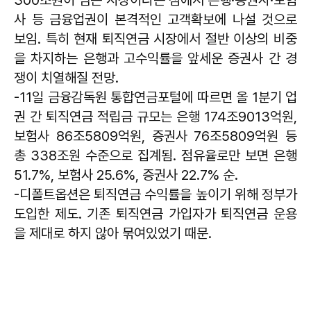
300조원이 넘는 시장이라는 점에서 은행·증권사·보험
사 등 금융업권이 본격적인 고객확보에 나설 것으로
보임. 특히 현재 퇴직연금 시장에서 절반 이상의 비중
을 차지하는 은행과 고수익률을 앞세운 증권사 간 경
쟁이 치열해질 전망.
-11일 금융감독원 통합연금포털에 따르면 올 1분기 업
권 간 퇴직연금 적립금 규모는 은행 174조9013억원,
보험사 86조5809억원, 증권사 76조5809억원 등
총 338조원 수준으로 집계됨. 점유율로만 보면 은행
51.7%, 보험사 25.6%, 증권사 22.7% 순.
-디폴트옵션은 퇴직연금 수익률을 높이기 위해 정부가
도입한 제도. 기존 퇴직연금 가입자가 퇴직연금 운용
을 제대로 하지 않아 묶여있었기 때문.