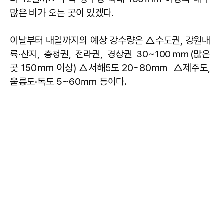
많은 비가 오는 곳이 있겠다.
이날부터 내일까지의 예상 강수량은 △수도권, 강원내
륙·산지, 충청권, 전라권, 경상권 30~100㎜(많은
곳 150㎜ 이상) △서해5도 20~80㎜ △제주도,
울릉도·독도 5~60㎜ 등이다.