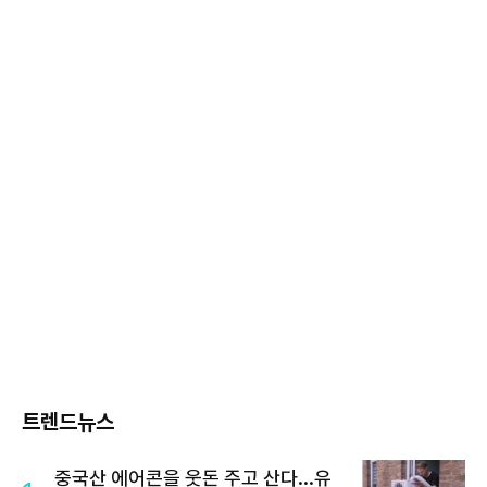
트렌드뉴스
중국산 에어콘을 웃돈 주고 산다...유