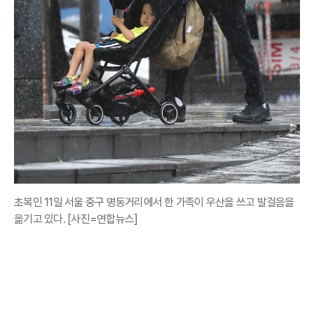
초복인 11일 서울 중구 명동거리에서 한 가족이 우산을 쓰고 발걸음을
옮기고 있다. [사진=연합뉴스]