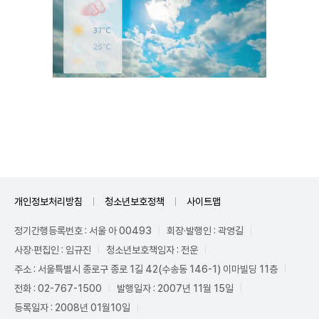
Unmute
개인정보처리방침
청소년보호정책
사이트맵
정기간행등록번호 : 서울 아 00493
회장·발행인 : 곽영길
사장·편집인 : 임규진
청소년보호책임자 : 전운
주소 : 서울특별시 종로구 종로 1길 42(수송동 146-1) 이마빌딩 11층
전화 : 02-767-1500
발행일자 : 2007년 11월 15일
등록일자 : 2008년 01월10일