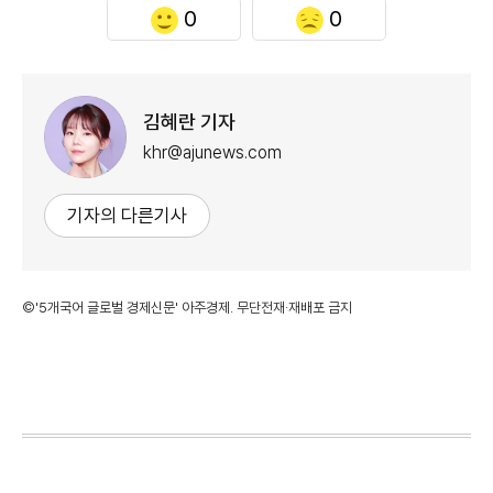
0
0
김혜란 기자
khr@ajunews.com
기자의 다른기사
©'5개국어 글로벌 경제신문' 아주경제. 무단전재·재배포 금지