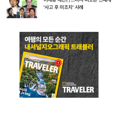
'사고 후 미조치' 사례