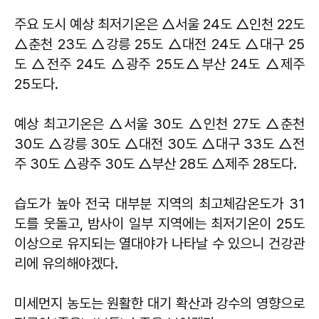
주요 도시 예상 최저기온은 △서울 24도 △인천 22도
△춘천 23도 △강릉 25도 △대전 24도 △대구 25
도 △전주 24도 △광주 25도△부산 24도 △제주
25도다.
예상 최고기온은 △서울 30도 △인천 27도 △춘천
30도 △강릉 30도 △대전 30도 △대구 33도 △전
주 30도 △광주 30도 △부산 28도 △제주 28도다.
습도가 높아 전국 대부분 지역의 최고체감온도가 31
도를 웃돌고, 밤사이 일부 지역에는 최저기온이 25도
이상으로 유지되는 열대야가 나타날 수 있으니 건강관
리에 유의해야겠다.
미세먼지 농도는 원활한 대기 확산과 강수의 영향으로