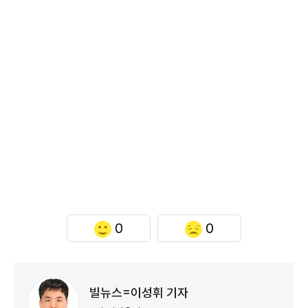
0
0
빌뉴스=이성휘 기자