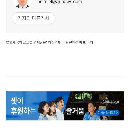
noirciel@ajunews.com
기자의 다른기사
©'5개국어 글로벌 경제신문' 아주경제. 무단전재·재배포 금지