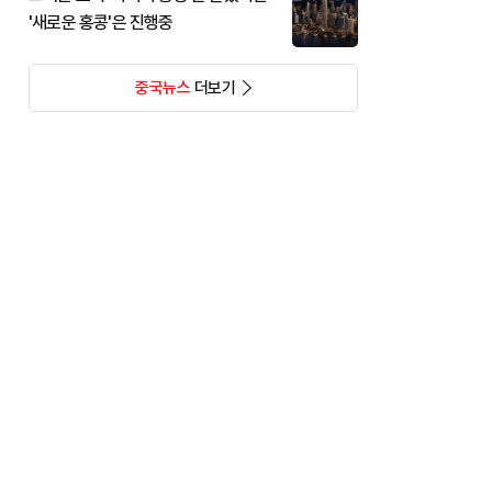
'새로운 홍콩'은 진행중
중국뉴스
더보기