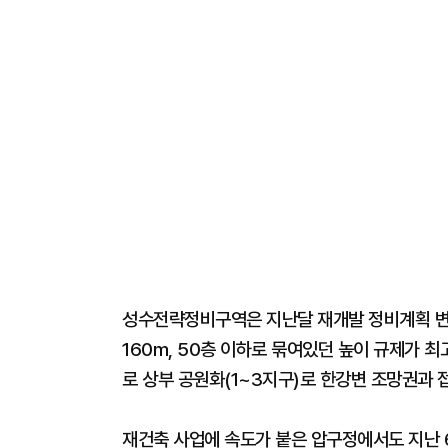
성수전략정비구역은 지난달 재개발 정비계획 변경
160m, 50층 이하로 묶여있던 높이 규제가 최
로 상부 공원화(1~3지구)로 한강변 조망권과 
재건축 사업에 속도가 붙은 압구정에서도 지난 6