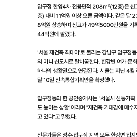
압구정 한양4차 전용면적 208㎡(12층)은 신고
층) 대비 11억원 이상 오른 금액이다. 같은 달 
8억원 상승하며 신고가 49억5000만원을 기록
44억원에 팔렸다.
'서울 재건축 최대어'로 불리는 강남구 압구정동 
의 미니 신도시로 탈바꿈한다. 한강변 여가·문
하나의 생활권으로 연결된다. 서울는 지난 4월
달 10일 신속통합기획안을 확정했다.
압구정동의 한 공인중개사는 "서울시 신통기획 
도 높이는 상황"이라며 "재건축 기대감에 매수
고 있다"고 말했다.
전문가들은 성수·압구정 지역 모두 한강변 입지와