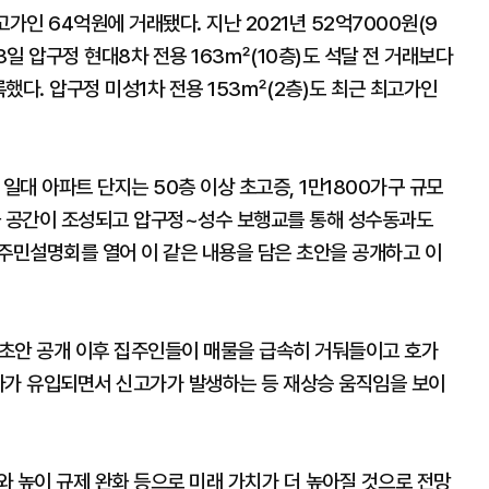
가인 64억원에 거래됐다. 지난 2021년 52억7000원(9
23일 압구정 현대8차 전용 163㎡(10층)도 석달 전 거래보다
했다. 압구정 미성1차 전용 153㎡(2층)도 최근 최고가인
일대 아파트 단지는 50층 이상 초고증, 1만1800가구 규모
화 공간이 조성되고 압구정~성수 보행교를 통해 성수동과도
 주민설명회를 열어 이 같은 내용을 담은 초안을 공개하고 이
초안 공개 이후 집주인들이 매물을 급속히 거둬들이고 호가
자가 유입되면서 신고가가 발생하는 등 재상승 움직임을 보이
 높이 규제 완화 등으로 미래 가치가 더 높아질 것으로 전망