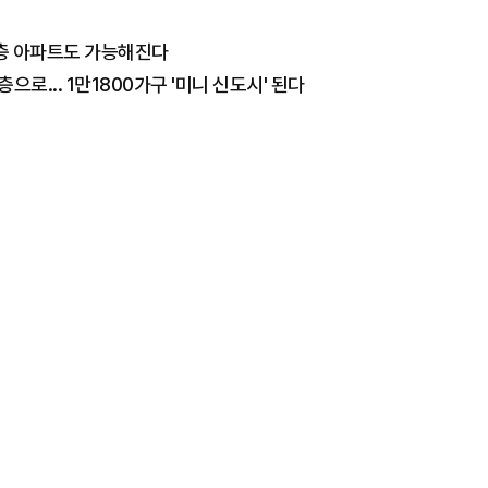
0층 아파트도 가능해진다
으로... 1만1800가구 '미니 신도시' 된다