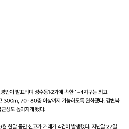
안이 발표되며 성수동1·2가에 속한 1~4지구는 최고
고 300m, 70~80층 이상까지 가능하도록 완화됐다. 강변북
접근성도 높아지게 됐다.
월 한달 동안 신고가 거래가 4건이 발생했다. 지난달 27일