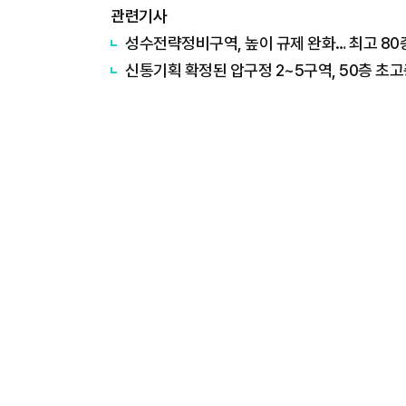
관련기사
​성수전략정비구역, 높이 규제 완화… 최고 8
신통기획 확정된 압구정 2~5구역, 50층 초고층