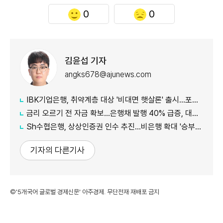
0
0
김윤섭 기자
angks678@ajunews.com
IBK기업은행, 취약계층 대상 '비대면 햇살론' 출시…포용금융 확대
금리 오르기 전 자금 확보…은행채 발행 40% 급증, 대출금리도 '들썩'
Sh수협은행, 상상인증권 인수 추진…비은행 확대 '승부수'
기자의 다른기사
©'5개국어 글로벌 경제신문' 아주경제. 무단전재·재배포 금지