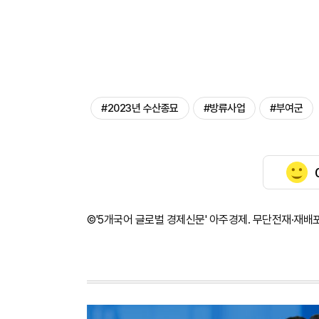
#2023년 수산종묘
#방류사업
#부여군
©'5개국어 글로벌 경제신문' 아주경제. 무단전재·재배