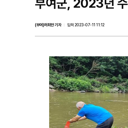
부여군, 2023년 
(부여)허희만 기자
입력 2023-07-11 11:12