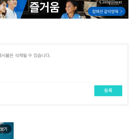
등록
보기