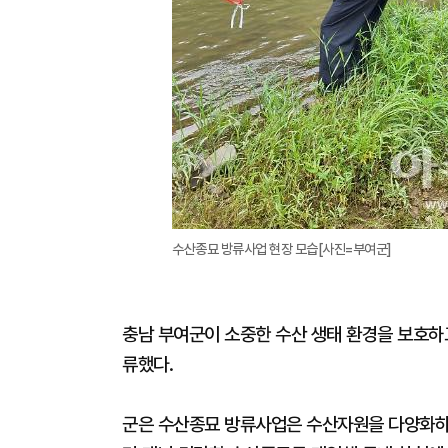
수산종묘 방류사업 현장 모습[사진=부여군]
충남 부여군이 소중한 수산 생태 환경을 보호하고
류했다.
군은 수산종묘 방류사업은 수산자원을 다양화하