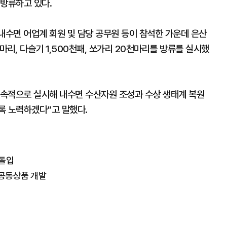
 방류하고 있다.
내수면 어업계 회원 및 담당 공무원 등이 참석한 가운데 은산
천마리, 다슬기 1,500천패, 쏘가리 20천마리를 방류를 실시했
속적으로 실시해 내수면 수산자원 조성과 수상 생태계 복원
록 노력하겠다”고 말했다.
 돌입
공동상품 개발