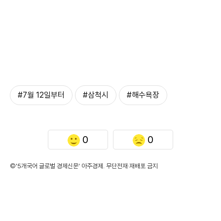
#7월 12일부터
#삼척시
#해수욕장
0
0
©'5개국어 글로벌 경제신문' 아주경제. 무단전재·재배포 금지