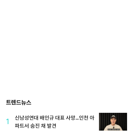
트렌드뉴스
신남성연대 배인규 대표 사망…인천 아
1
파트서 숨진 채 발견