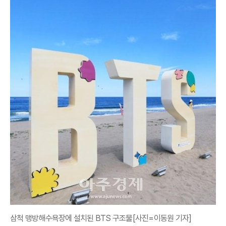
삼척 맹방해수욕장에 설치된 BTS 구조물[사진=이동원 기자]