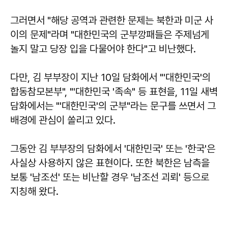
그러면서 "해당 공역과 관련한 문제는 북한과 미군 사
이의 문제"라며 "대한민국의 군부깡패들은 주제넘게
놀지 말고 당장 입을 다물어야 한다"고 비난했다.
다만, 김 부부장이 지난 10일 담화에서 "'대한민국'의
합동참모본부", "'대한민국 '족속" 등 표현을, 11일 새벽
담화에서는 "'대한민국'의 군부"라는 문구를 쓰면서 그
배경에 관심이 쏠리고 있다.
그동안 김 부부장의 담화에서 '대한민국' 또는 '한국'은
사실상 사용하지 않은 표현이다. 또한 북한은 남측을
보통 '남조선' 또는 비난할 경우 '남조선 괴뢰' 등으로
지칭해 왔다.