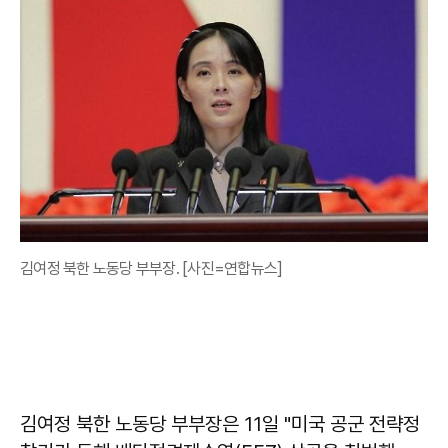
김여정 북한 노동당 부부장. [사진=연합뉴스]
김여정 북한 노동당 부부장은 11일 "미국 공군 전략정