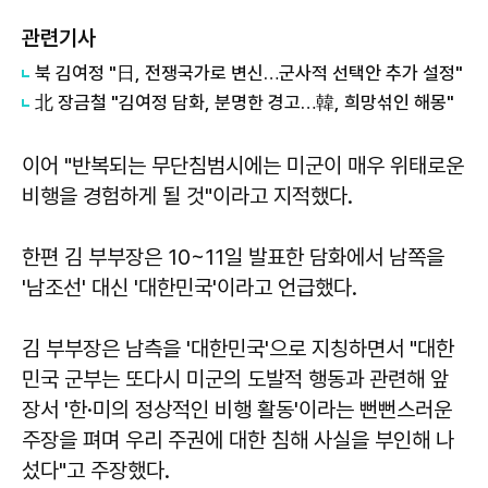
관련기사
북 김여정 "日, 전쟁국가로 변신…군사적 선택안 추가 설정"
北 장금철 "김여정 담화, 분명한 경고…韓, 희망섞인 해몽"
이어 "반복되는 무단침범시에는 미군이 매우 위태로운
비행을 경험하게 될 것"이라고 지적했다.
한편 김 부부장은 10~11일 발표한 담화에서 남쪽을
'남조선' 대신 '대한민국'이라고 언급했다.
김 부부장은 남측을 '대한민국'으로 지칭하면서 "대한
민국 군부는 또다시 미군의 도발적 행동과 관련해 앞
장서 '한·미의 정상적인 비행 활동'이라는 뻔뻔스러운
주장을 펴며 우리 주권에 대한 침해 사실을 부인해 나
섰다"고 주장했다.