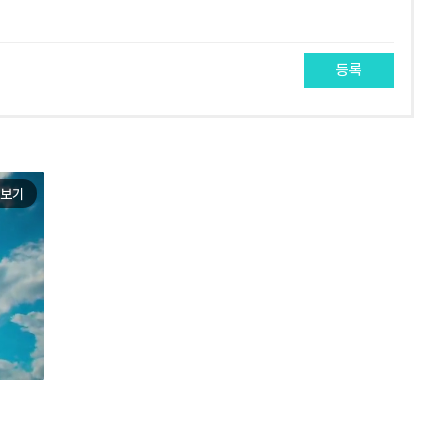
등록
보기