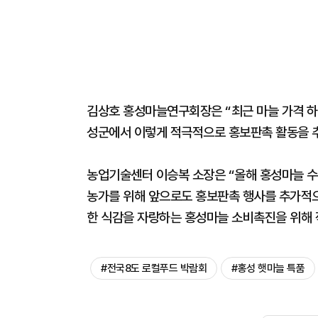
김상호 홍성마늘연구회장은 “최근 마늘 가격 하
성군에서 이렇게 적극적으로 홍보판촉 활동을 
농업기술센터 이승복 소장은 “올해 홍성마늘 수
농가를 위해 앞으로도 홍보판촉 행사를 추가적으
한 식감을 자랑하는 홍성마늘 소비촉진을 위해 
#전국8도 로컬푸드 박람회
#홍성 햇마늘 특품