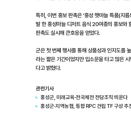
특히, 이번 홍보 판촉은 ‘홍성 햇마늘 특품(지
발 한 홍성마늘 디저트 음식 20여종의 홍보와 
판촉도 실시해 큰호응을 얻었다.
군은 첫 번째 행사를 통해 상품성과 인지도를 
라는 짧은 기간이었지만 입소문을 타고 많은 
다고 밝혔다.
관련기사
홍성군, 미래교육·전국체전 전담조직 띄운다
홍성군·지역농협, 통합 RPC 건립 TF 구성 추