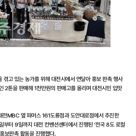
 겪고 있는 농가를 위해 대전시에서 연달아 홍보 판촉 행사
인 2톤을 판매해 1천만원의 판매고를 올리며 대전시민 입맛
 대전MBC 옆 파머스 161도룡점과 도안대로점에서 추진한
 7일부터 9일까지 대전 컨벤션센터에서 진행된 ‘전국 8도 로컬
 홍보판촉 활동을 진행했다.