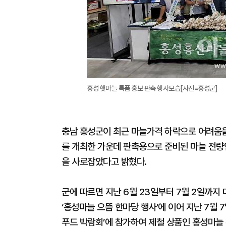
홍성 햇마늘 특품 홍보 판촉 행사모습[사진=홍성군]
충남 홍성군이 최근 마늘가격 하락으로 어려움을
를 개최한 가운데 판촉용으로 준비된 마늘 전량
을 사로잡았다고 밝혔다.
군에 따르면 지난 6월 23일부터 7월 2일까지
‘홍성마늘 으뜸 한마당 행사’에 이어 지난 7월
푸드 박람회’에 참가하여 제철 상품인 홍성마늘