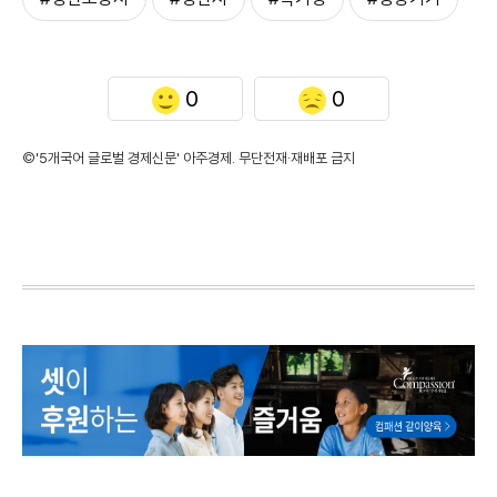
0
0
©'5개국어 글로벌 경제신문' 아주경제. 무단전재·재배포 금지