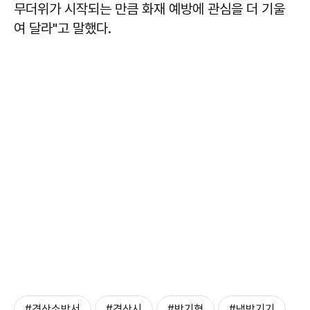
무더위가 시작되는 만큼 화재 예방에 관심을 더 기울
여 달라"고 말했다.
#경산소방서
#경산시
#박기형
#냉방기기