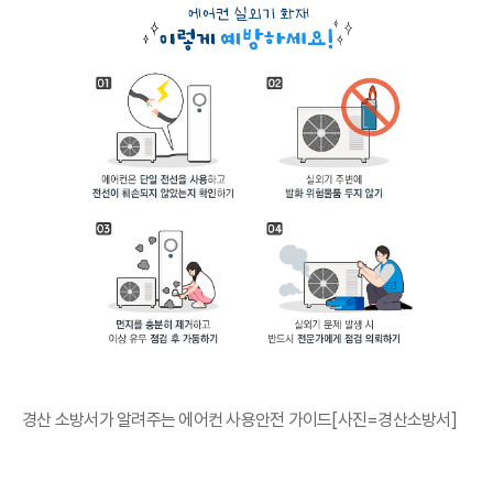
경산 소방서가 알려주는 에어컨 사용안전 가이드[사진=경산소방서]