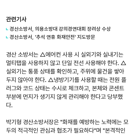
관련기사
경산소방서, 의용소방대 강의경연대회 장려상 수상
경산소방서, '추석 연휴 화재안전' 지도방문
경산 소방서는 △에어컨 사용 시 실외기와 실내기는
멀티탭을 사용하지 않고 단일 전선 사용해야 한다. △
실외기는 통풍 상태를 확인하고, 주위에 물건을 쌓아
두지 않아야 한다. △냉방기기를 사용할 때는 전원 플
러그와 코드 상태는 수시로 체크하고, 본체와 콘센트
부분에 먼지가 생기지 않게 관리해야 한다고 당부했
다.
박기형 경산소방서장은 "화재를 예방하는 노력에는 모
두의 적극적인 관심과 협조가 필요하다"며 "본격적인