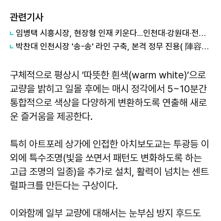
관련기사
임병택 시흥시장, 현장형 인재 키운다...인천대·강원대·전남대 등 학생 시흥서 바이오 실습
박찬대 인천시장 '송-송' 라인 구축, 본격 정무 진용( 陣容) 갖추기 나서
구체적으로 평상시 ’따뜻한 흰색(warm white)’으로
교량을 밝히고 일몰 후에는 매시 정각에서 5~10분간
통합적으로 색상을 다양하게 변환하도록 연출해 새로
운 즐거움을 제공한다.
특히 아트포레 상가에 인접한 아치보도교는 투광등 이
외에 특수조명(빛을 쏘면서 패턴도 변화하도록 하는
고급 조명의 일종)을 추가로 설치, 활력이 넘치는 센트
럴파크를 만든다는 구상이다.
이와함께 일부 교량에 대해서는 눈부심 방지 후드도