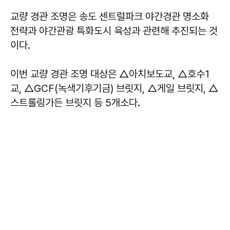
교량 경관 조명은 송도 센트럴파크 야간경관 명소화
전략과 야간관광 특화도시 육성과 관련해 추진되는 것
이다.
이번 교량 경관 조명 대상은 △아치보도교, △호수1
교, △GCF(녹색기후기금) 브릿지, △게일 브릿지, △
스트롤링가든 브릿지 등 5개소다.