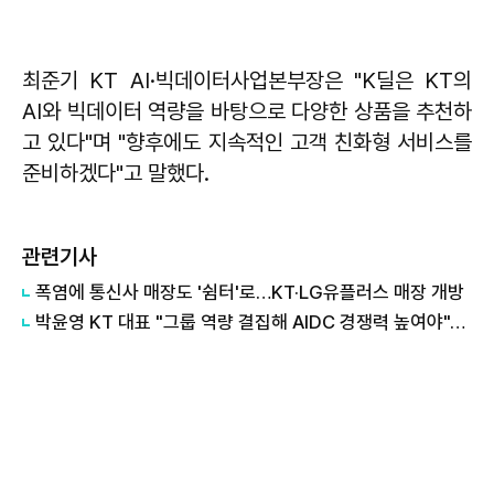
최준기 KT AI·빅데이터사업본부장은 "K딜은 KT의
AI와 빅데이터 역량을 바탕으로 다양한 상품을 추천하
고 있다"며 "향후에도 지속적인 고객 친화형 서비스를
준비하겠다"고 말했다.
관련기사
폭염에 통신사 매장도 '쉼터'로…KT·LG유플러스 매장 개방
박윤영 KT 대표 "그룹 역량 결집해 AIDC 경쟁력 높여야"…목동 KT클라우드 방문