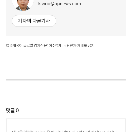
lswoo@ajunews.com
기자의 다른기사
©'5개국어 글로벌 경제신문' 아주경제. 무단전재·재배포 금지
댓글
0