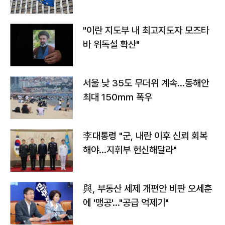
"이란 지도부 내 최고지도자 모즈타
바 위독설 확산"
서울 낮 35도 무더위 계속…동해안
최대 150㎜ 폭우
李대통령 "군, 내란 이후 신뢰 회복
해야…지휘부 헌신해달라"
與, 부동산 세제 개편안 비판 오세훈
에 '맹공'…"공급 억제기"