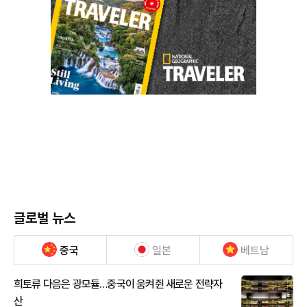
글로벌 뉴스
중국
일본
베트남
희토류 다음은 광모듈…중국이 움켜쥔 새로운 전략자
산