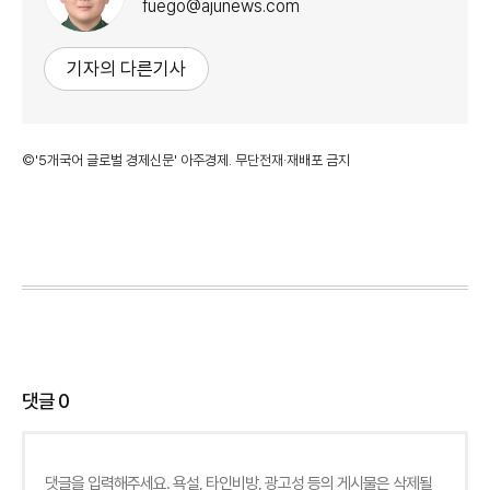
fuego@ajunews.com
기자의 다른기사
©'5개국어 글로벌 경제신문' 아주경제. 무단전재·재배포 금지
댓글
0