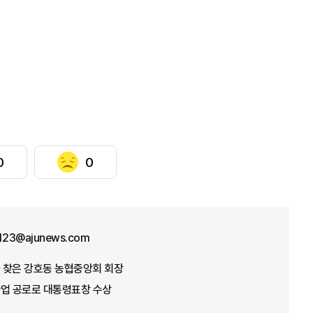
0
0
f123@ajunews.com
가 찾은 강호동 농협중앙회 회장
념사업 공로로 대통령표창 수상