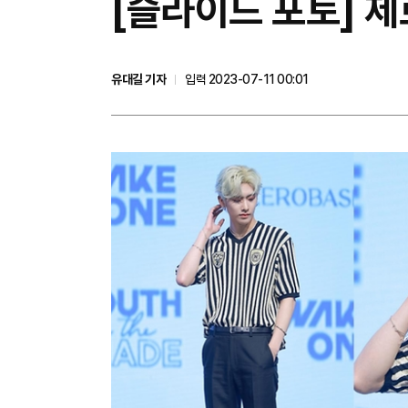
[슬라이드 포토] 제
유대길 기자
입력 2023-07-11 00:01