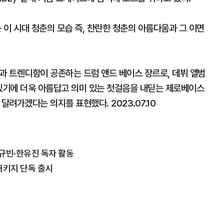
 이 시대 청춘의 모습 즉, 찬란한 청춘의 아름다움과 그 이면
 감성과 트렌디함이 공존하는 드럼 앤드 베이스 장르로, 데뷔 앨범
 있기에 더욱 아름답고 의미 있는 첫걸음을 내딛는 제로베이스
달려가겠다는 의지를 표현했다. 2023.07.10
규빈·한유진 독자 활동
패키지 단독 출시