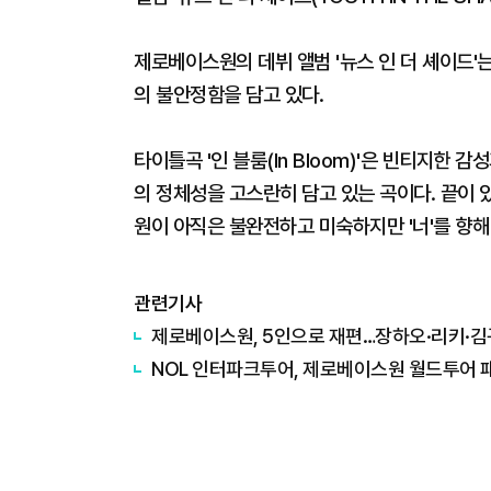
제로베이스원의 데뷔 앨범 '뉴스 인 더 셰이드'는
의 불안정함을 담고 있다.
타이틀곡 '인 블룸(In Bloom)'은 빈티지한
의 정체성을 고스란히 담고 있는 곡이다. 끝이
원이 아직은 불완전하고 미숙하지만 '너'를 향해 
관련기사
제로베이스원, 5인으로 재편…장하오·리키·김
NOL 인터파크투어, 제로베이스원 월드투어 