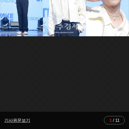
기사원문보기
1
/
11