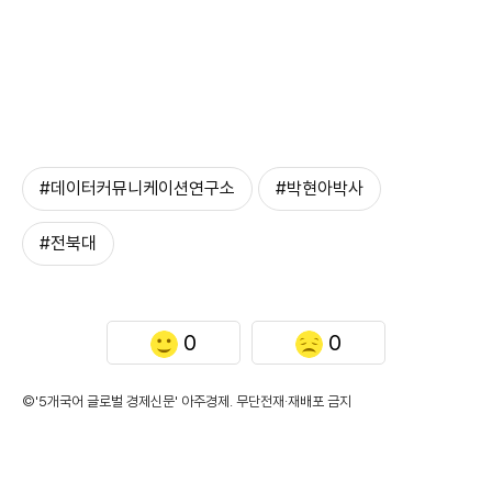
#데이터커뮤니케이션연구소
#박현아박사
#전북대
0
0
©'5개국어 글로벌 경제신문' 아주경제. 무단전재·재배포 금지