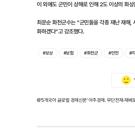
이 외에도 군민이 상해로 인해 2도 이상의 화상을
최문순 화천군수는 “군민들을 각종 재난 재해,
화하겠다”고 강조했다.
#보상
#보험
#화천군
#안전
#
©'5개국어 글로벌 경제신문' 아주경제. 무단전재·재배