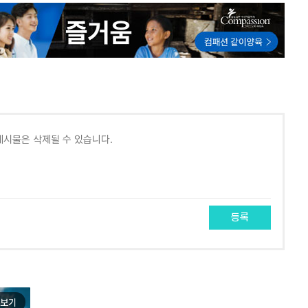
등록
보기