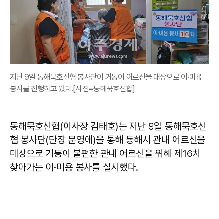
지난 9일 동해묵호신협 봉사단이 거동이 어르신을 대상으로 이·미용
봉사를 진행하고 있다.[사진=동해묵호신협]
동해묵호신협(이사장 김태호)는 지난 9일 동해묵호신
협 봉사단(단장 문영애)을 통해 동해시 관내 어르신을
대상으로 거동이 불편한 관내 어르신을 위해 제16차
찾아가는 이·미용 봉사를 실시했다.