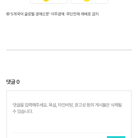
©'5개국어 글로벌 경제신문' 아주경제. 무단전재·재배포 금지
댓글
0