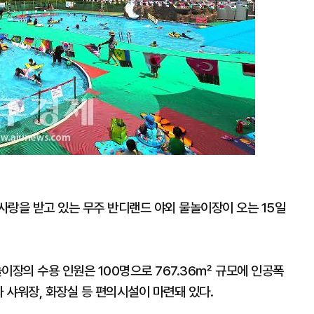
사랑을 받고 있는 무주 반디랜드 야외 물놀이장이 오는 15일
이장의 수용 인원은 100명으로 767.36㎡ 규모에 인공폭
과 샤워장, 화장실 등 편의시설이 마련돼 있다.