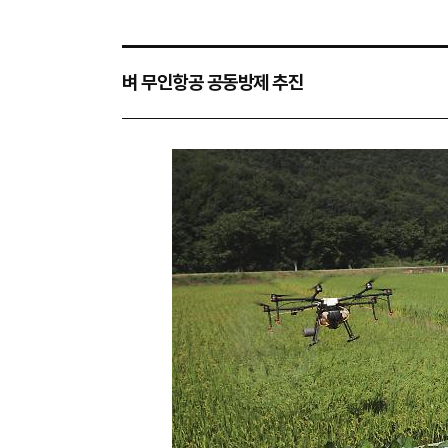
벼 무인항공 공동방제 추진