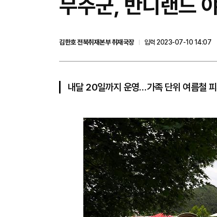
무주군, 반디랜드 야
김한호 전북취재본부 취재국장
입력 2023-07-10 14:07
내달 20일까지 운영…가족 단위 여름철 피