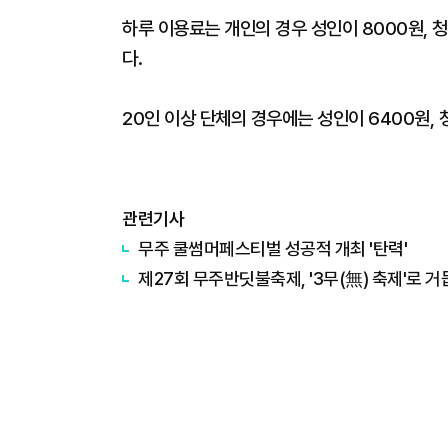
하루 이용료는 개인의 경우 성인이 8000원, 
다.
20인 이상 단체의 경우에는 성인이 6400원, 
관련기사
무주 쿨썸머페스티벌 성공적 개최 '탄력'
제27회 무주반딧불축제, '3무(無) 축제'로 