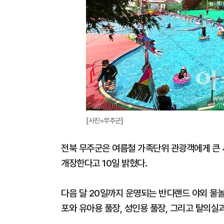
[사진=무주군]
전북 무주군은 여름철 가족단위 관광객에게 큰 
개장한다고 10일 밝혔다.
다음 달 20일까지 운영되는 반디랜드 야외 물놀
포와 유아용 풀장, 성인용 풀장, 그리고 탈의실