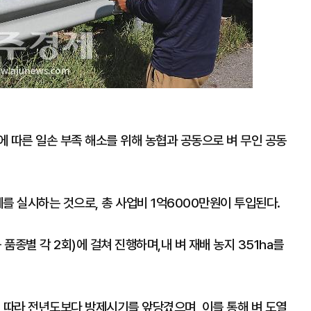
 따른 일손 부족 해소를 위해 농협과 공동으로 벼 무인 공동
를 실시하는 것으로, 총 사업비 1억6000만원이 투입된다.
 품종별 각 2회)에 걸쳐 진행하며,내 벼 재배 농지 351ha를
 따라 전년도보다 방제시기를 앞당겼으며, 이를 통해 벼 도열