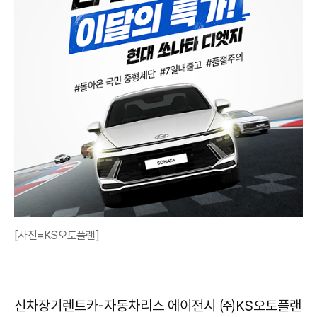
[사진=KS오토플랜]
신차장기렌트카-자동차리스 에이전시 ㈜KS오토플랜