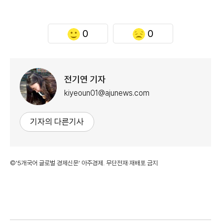
0
0
전기연 기자
kiyeoun01@ajunews.com
기자의 다른기사
©'5개국어 글로벌 경제신문' 아주경제. 무단전재·재배포 금지