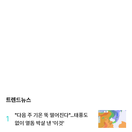
트렌드뉴스
"다음 주 기온 뚝 떨어진다"…태풍도
1
없이 열돔 박살 낸 '이것'