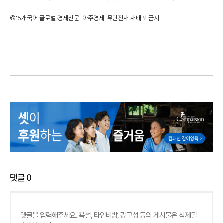
©'5개국어 글로벌 경제신문' 아주경제. 무단전재·재배포 금지
댓글
0