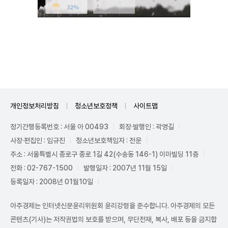
Unmute
개인정보처리방침
청소년보호정책
사이트맵
정기간행등록번호 : 서울 아 00493
회장·발행인 : 곽영길
사장·편집인 : 임규진
청소년보호책임자 : 전운
주소 : 서울특별시 종로구 종로 1길 42(수송동 146-1) 이마빌딩 11층
전화 : 02-767-1500
발행일자 : 2007년 11월 15일
등록일자 : 2008년 01월10일
아주경제는 인터넷신문윤리위원회 윤리강령을 준수합니다. 아주경제의 모든
콘텐츠(기사)는 저작권법의 보호를 받으며, 무단전재, 복사, 배포 등을 금지합