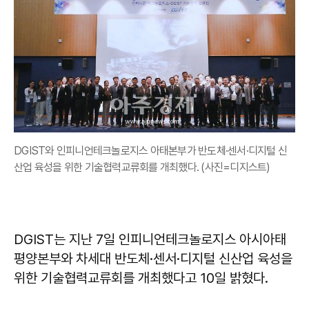
DGIST와 인피니언테크놀로지스 아태본부가 반도체·센서·디지털 신
산업 육성을 위한 기술협력교류회를 개최했다. (사진=디지스트)
DGIST는 지난 7일 인피니언테크놀로지스 아시아태
평양본부와 차세대 반도체·센서·디지털 신산업 육성을
위한 기술협력교류회를 개최했다고 10일 밝혔다.