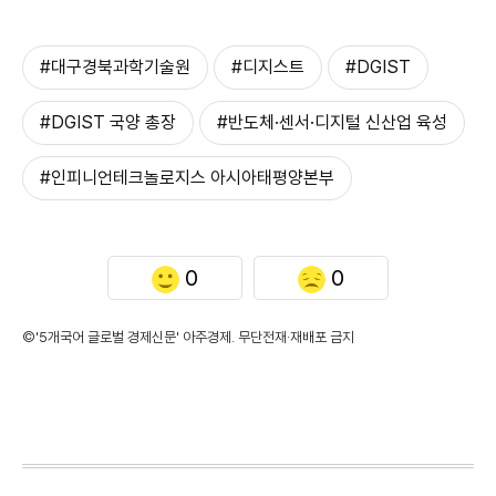
#대구경북과학기술원
#디지스트
#DGIST
#DGIST 국양 총장
#반도체·센서·디지털 신산업 육성
#인피니언테크놀로지스 아시아태평양본부
0
0
©'5개국어 글로벌 경제신문' 아주경제. 무단전재·재배포 금지