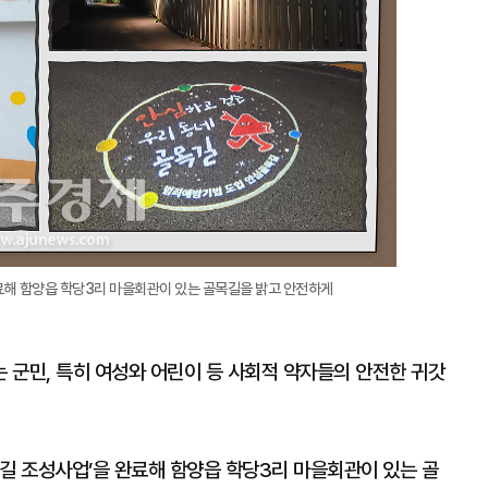
료해 함양읍 학당3리 마을회관이 있는 골목길을 밝고 안전하게
 군민, 특히 여성와 어린이 등 사회적 약자들의 안전한 귀갓
길 조성사업’을 완료해 함양읍 학당3리 마을회관이 있는 골