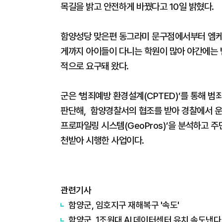
목길을 밝고 안전하게 바꿨다고 10일 밝혔다.
함양성당 맞은편 동그라미 문구점에서부터 엠케이
게까지 아이들이 다니는 학원이 많아 야간에는 
적으로 요구돼 왔다.
군은 ‘범죄예방 환경설계(CPTED)’를 통해 
판단해, 함양경찰서의 협조를 받아 경찰에서 운영
프로파일링 시스템(GeoPros)’을 분석하고 주
천받아 시행한 사업이다.
관련기사
함양군, 임호지구 재해복구 '속도'
함양군, 1조원대 AI 데이터센터 유치 속도낸다