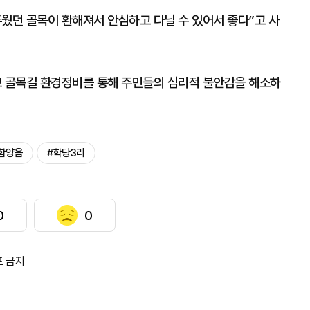
던 골목이 환해져서 안심하고 다닐 수 있어서 좋다”고 사
 골목길 환경정비를 통해 주민들의 심리적 불안감을 해소하
.
함양읍
#학당3리
0
0
포 금지