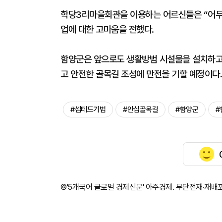
학당3리마을회관을 이용하는 어르신들은 “어두웠
업에 대한 고마움을 전했다.
함양군은 앞으로도 생활방범 시설물을 설치하고
고 안전한 골목길 조성에 만전을 기할 예정이다
#셉테드기법
#안심골목길
#함양군
#
©'5개국어 글로벌 경제신문' 아주경제. 무단전재·재배