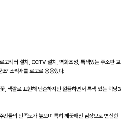
 로고젝터 설치, CCTV 설치, 벽화조성, 특색있는 주소판 교
군조’ 소쩍새를 로고로 응용했다.
 꽃, 색깔로 표현해 단순하지만 깔끔하면서 특색 있는 학당3
 주민들의 만족도가 높으며 특히 깨끗해진 담장으로 변신한