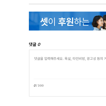
댓글
0
0
/ 300