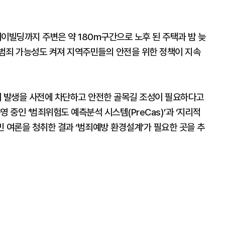
빌딩까지 주변은 약 180m구간으로 노후 된 주택과 밤 늦
범죄 가능성도 켜져 지역주민들의 안전을 위한 정책이 지속
범죄 발생을 사전에 차단하고 안전한 골목길 조성이 필요하다고
 중인 ‘범죄위험도 예측분석 시스템(PreCas)’과 ‘지리적
민 여론을 청취한 결과 ‘범죄예방 환경설계’가 필요한 곳을 추