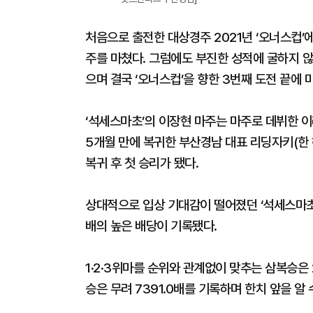
처음으로 출전한 대상경주 2021년 ‘오너스컵’에서
주를 마쳤다. 그럼에도 부진한 성적에 굴하지 않
으며 결국 ‘오너스컵’을 향한 3번째 도전 끝에
‘석세스마초’의 이장현 마주는 마주로 데뷔한 이
5개월 만에 복귀한 부산경남 대표 리딩자키(한 
복귀 후 첫 승리가 됐다.
상대적으로 입상 기대감이 떨어졌던 ‘석세스마초’의 
배의 높은 배당이 기록됐다.
1·2·3위마를 순위와 관계없이 맞추는 삼복승은 
승은 무려 7391.0배를 기록하며 한치 앞을 알