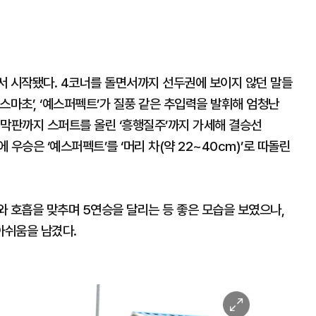
서 시작됐다. 4코너를 돌면서까지 선두권에 보이지 않던 말들
스마초’, ‘예스퍼펙트’가 질풍 같은 추입력을 발휘해 엄청난
 막판까지 스퍼트를 올린 ‘흥행질주’까지 가세해 결승선
 우승은 ‘예스퍼펙트’를 ‘머리 차(약 22~40cm)’로 따돌린
수와 호흡을 맞추며 5연승을 달리는 등 좋은 모습을 보였으나,
아쉬움을 남겼다.
이