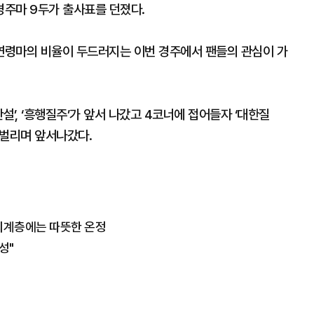
 경주마 9두가 출사표를 던졌다.
연령마의 비율이 두드러지는 이번 경주에서 팬들의 관심이 가
칸설’, ‘흥행질주’가 앞서 나갔고 4코너에 접어들자 ‘대한질
 벌리며 앞서나갔다.
소외계층에는 따뜻한 온정
성"