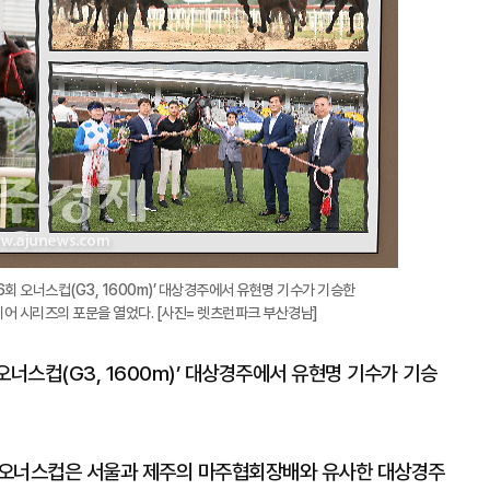
회 오너스컵(G3, 1600m)’ 대상경주에서 유현명 기수가 기승한
미어 시리즈의 포문을 열었다. [사진= 렛츠런파크 부산경남]
오너스컵(G3, 1600m)’ 대상경주에서 유현명 기수가 기승
한 오너스컵은 서울과 제주의 마주협회장배와 유사한 대상경주