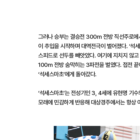
그러나 승부는 결승전 300m 전방 직선주로에
이 추입을 시작하며 대역전극이 벌어졌다. ‘석세
스피드로 선두를 빼앗았다. 여기에 지치지 않고
100m 전방 숨막히는 3파전을 벌였다. 접전 끝에
‘석세스마초’에게 돌아갔다.
‘석세스마초’는 전성기인 3, 4세에 유현명 기
모래에 민감하게 반응해 대상경주에서는 항상 