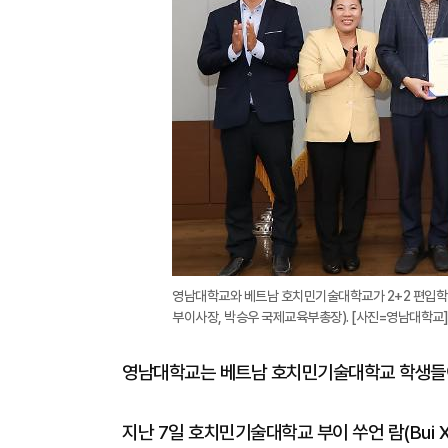
영남대학교와 베트남 호치민기술대학교가 2+2 편입학 
부이사장, 박승우 국제교육부총장). [사진=영남대학교]
영남대학교는 베트남 호치민기술대학교 학생들이
지난 7일 호치민기술대학교 부이 쑤언 람(Bui Xua