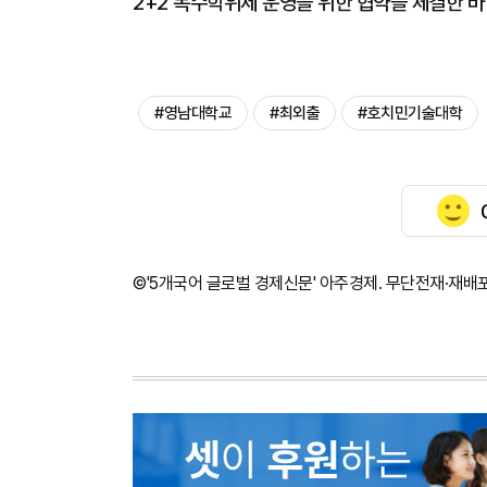
2+2 복수학위제 운영을 위한 협약을 체결한 바
#영남대학교
#최외출
#호치민기술대학
©'5개국어 글로벌 경제신문' 아주경제. 무단전재·재배