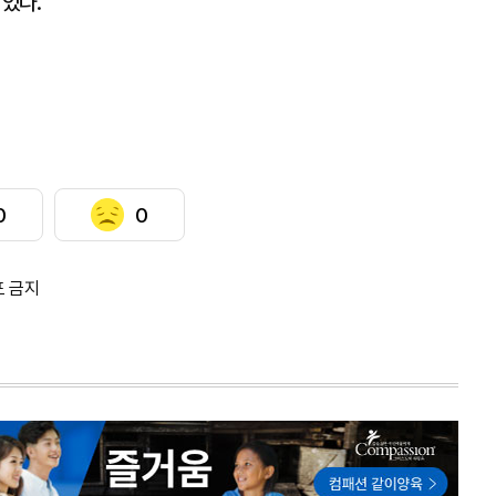
 있다.
0
0
포 금지