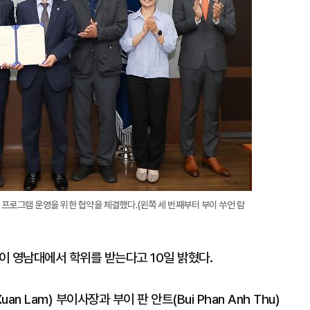
대
프로그램 운영을 위한 협약을 체결했다.(왼쪽 세 번째부터 부이 쑤언 람
 영남대에서 학위를 받는다고 10일 밝혔다.
n Lam) 부이사장과 부이 판 안트(Bui Phan Anh Thu)