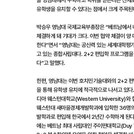
을 영남대에서 수학하고 학위를 받는다는 전제
유학생을 유치할 수 있다는 점에서 크게 주목된
박승우 영남대 국제교육부총장은 “베트남에서 
체결하게 돼 기대가 크다. 이번 협약 체결이 양
한다”면서 “영남대는 공신력 있는 세계대학평가
고 있는 종합사립대다. 2+2 편입학 프로그램을
다”고 말했다.
한편, 영남대는 이번 호치민기술대와의 2+2 편
을 통해 유학생 유치에 적극적으로 나서고 있다.
디아 웨스턴대학교(Western University
웨스턴대 새마을경제개발학과에 입학한 36명의
발학과로 편입해 한국에서 2년간 수학하게 된다
에는 베트남 최대 사립대인 주이떤대학교(Duy T