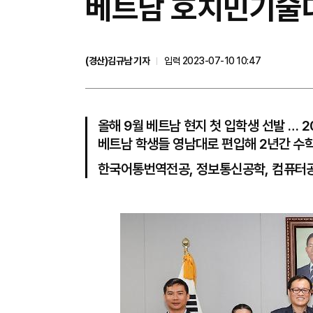
베트남 호치민기술대 
(경산)김규남 기자
입력 2023-07-10 10:47
올해 9월 베트남 현지 첫 입학생 선발 … 
베트남 학생들 영남대로 편입해 2년간 수학
한국어통번역전공, 정보통신공학, 컴퓨터공학