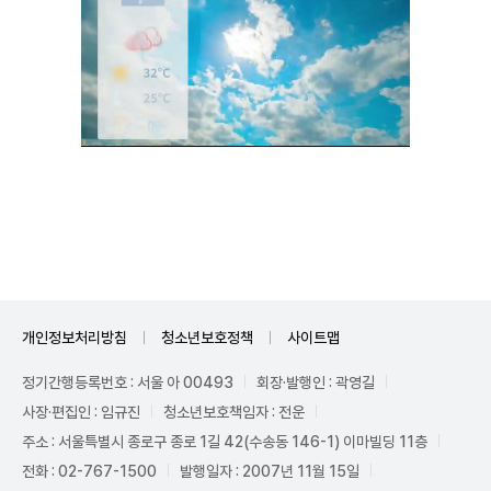
Unmute
개인정보처리방침
청소년보호정책
사이트맵
정기간행등록번호 : 서울 아 00493
회장·발행인 : 곽영길
사장·편집인 : 임규진
청소년보호책임자 : 전운
주소 : 서울특별시 종로구 종로 1길 42(수송동 146-1) 이마빌딩 11층
전화 : 02-767-1500
발행일자 : 2007년 11월 15일