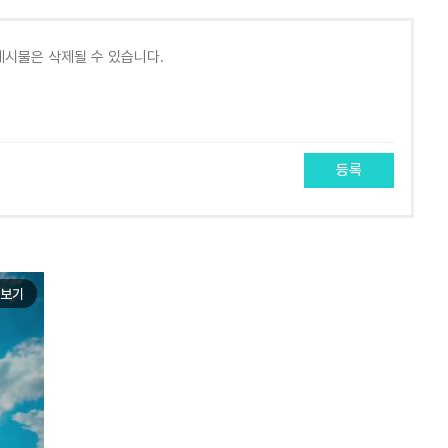
등록
보기