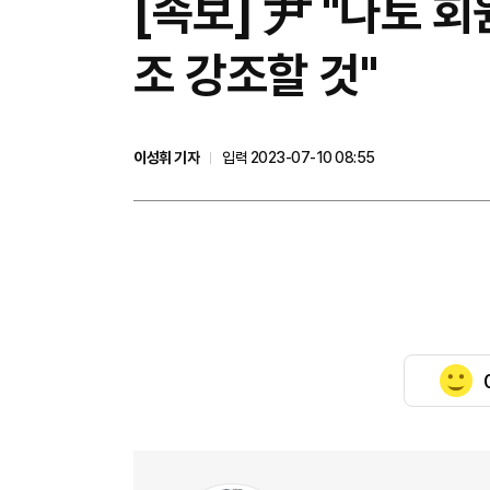
[속보] 尹 "나토 
조 강조할 것"
이성휘 기자
입력 2023-07-10 08:55