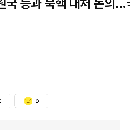
회원국 등과 북핵 대처 논의.
0
0